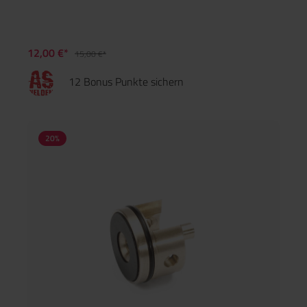
12,00 €*
15,00 €*
12 Bonus Punkte sichern
20
%