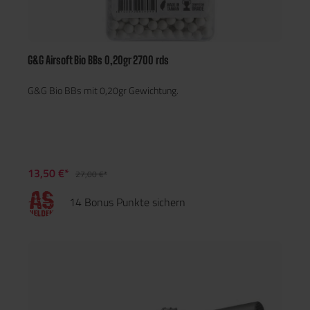
G&G Airsoft Bio BBs 0,20gr 2700 rds
G&G Bio BBs mit 0,20gr Gewichtung.
13,50 €*
27,00 €*
14 Bonus Punkte sichern