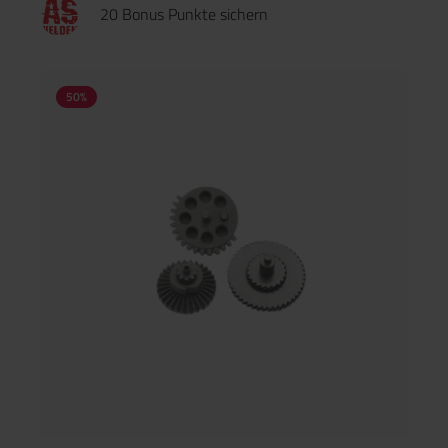
20 Bonus Punkte sichern
50
%