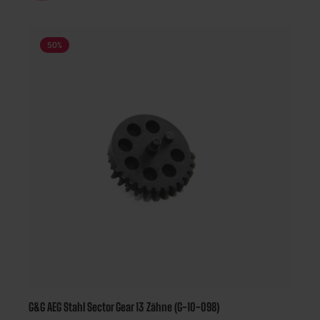
50
%
G&G AEG Stahl Sector Gear 13 Zähne (G-10-098)