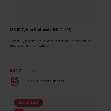
G&G AEG Zylinder Head Version II (G-10-006)
Ersatz-Zylinderhead aus Metall gefertigt. Passend für V2
Gearboxen und kompatible
8,00 €*
10,00 €*
8 Bonus Punkte sichern
Nicht auf Lager