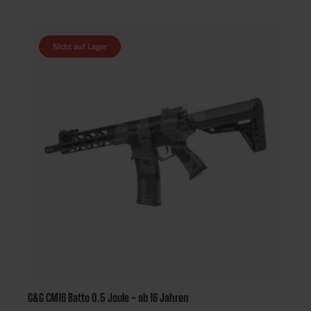
Nicht auf Lager
G&G CM16 Batto 0.5 Joule - ab 16 Jahren