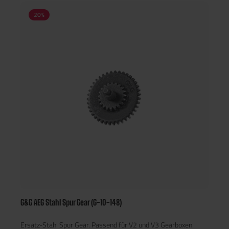
20
%
G&G AEG Stahl Spur Gear (G-10-148)
Ersatz-Stahl Spur Gear. Passend für V2 und V3 Gearboxen.