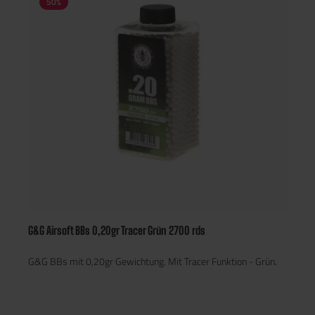
50
%
G&G Airsoft BBs 0,20gr Tracer Grün 2700 rds
G&G BBs mit 0,20gr Gewichtung. Mit Tracer Funktion - Grün.