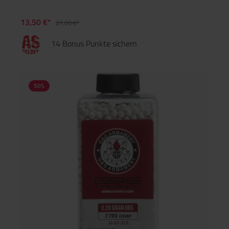
13,50 €*
27,00 €*
14 Bonus Punkte sichern
50
%