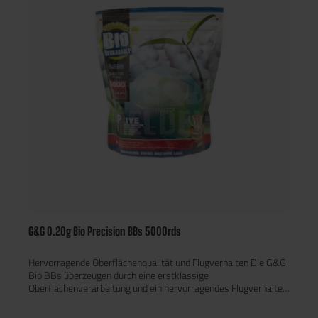
G&G 0.20g Bio Precision BBs 5000rds
Hervorragende Oberflächenqualität und Flugverhalten Die G&G
Bio BBs überzeugen durch eine erstklassige
Oberflächenverarbeitung und ein hervorragendes Flugverhalten.
Diese Eigenschaften sorgen für eine gleichmäßige und präzise
Schussabgabe, die den Ansprüchen ambitionierter Spieler