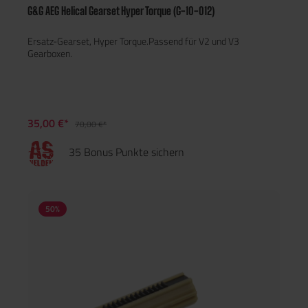
G&G AEG Helical Gearset Hyper Torque (G-10-012)
Ersatz-Gearset, Hyper Torque.Passend für V2 und V3
Gearboxen.
35,00 €*
70,00 €*
35 Bonus Punkte sichern
50
%