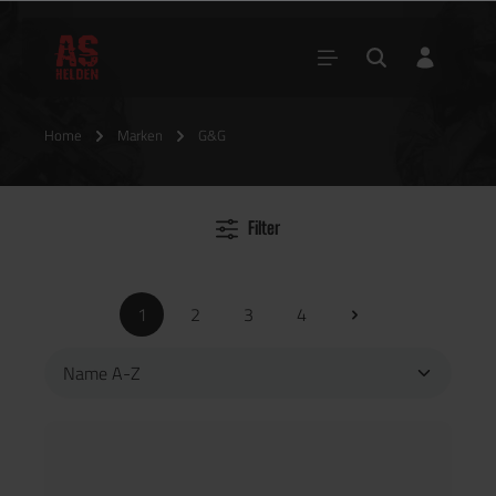
Home
Marken
G&G
Filter
1
2
3
4