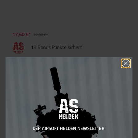
17,60 €*
22,00 €*
18 Bonus Punkte sichern
20
%
DER AIRSOFT HELDEN NEWSLETTER!