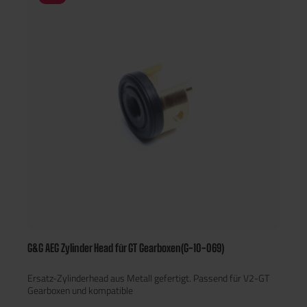
G&G AEG Zylinder Head für GT Gearboxen(G-10-069)
Ersatz-Zylinderhead aus Metall gefertigt. Passend für V2-GT
Gearboxen und kompatible