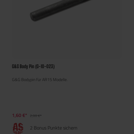
G&G Body Pin (G-10-023)
G&G Bodypin für AR15 Modelle.
1,60 €*
2,00 €*
2 Bonus Punkte sichern