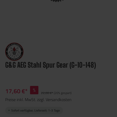
G&G AEG Stahl Spur Gear (G-10-148)
17,60 €*
%
22,00 €*
(20% gespart)
Preise inkl. MwSt. zzgl. Versandkosten
Sofort verfügbar, Lieferzeit: 1-3 Tage