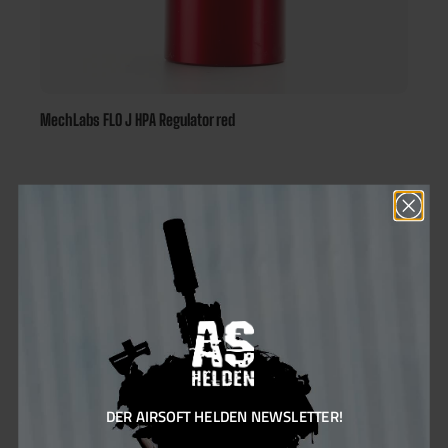
MechLabs FLO J HPA Regulator red
75,00 €*
75 Bonus Punkte sichern
Nicht auf Lager
DER AIRSOFT HELDEN NEWSLETTER!