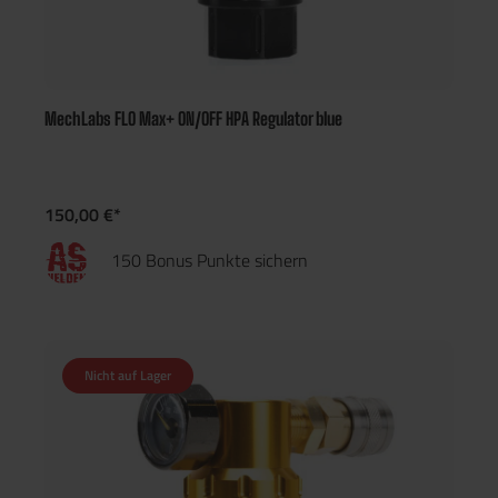
MechLabs FLO Max+ ON/OFF HPA Regulator blue
150,00 €*
150 Bonus Punkte sichern
Nicht auf Lager