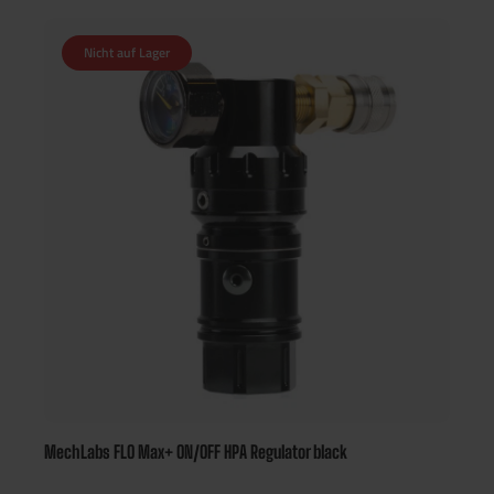
Nicht auf Lager
MechLabs FLO Max+ ON/OFF HPA Regulator black