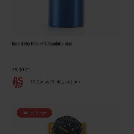
MechLabs FLO J HPA Regulator blue
75,00 €*
75 Bonus Punkte sichern
Nicht auf Lager