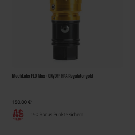
MechLabs FLO Max+ ON/OFF HPA Regulator gold
150,00 €*
150 Bonus Punkte sichern