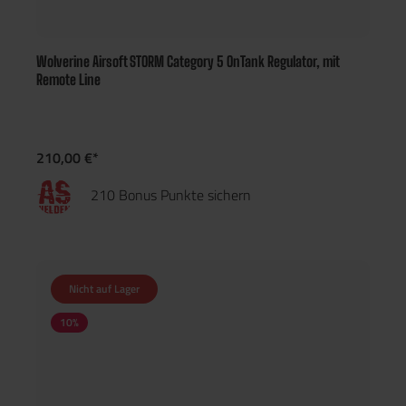
Wolverine Airsoft STORM Category 5 OnTank Regulator, mit
Remote Line
210,00 €*
210 Bonus Punkte sichern
Nicht auf Lager
10
%