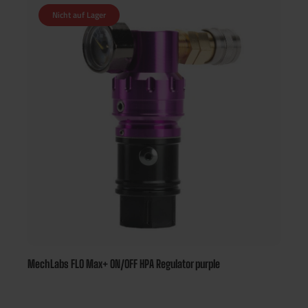
Nicht auf Lager
MechLabs FLO Max+ ON/OFF HPA Regulator purple