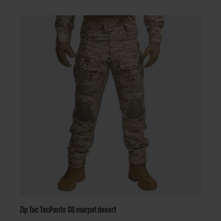
Zip Tac TacPants G6 marpat desert