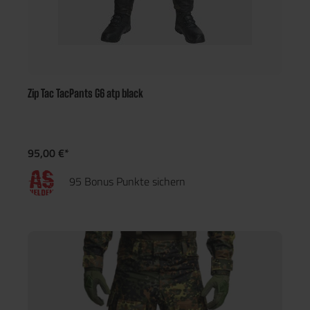
Zip Tac TacPants G6 atp black
95,00 €*
95 Bonus Punkte sichern