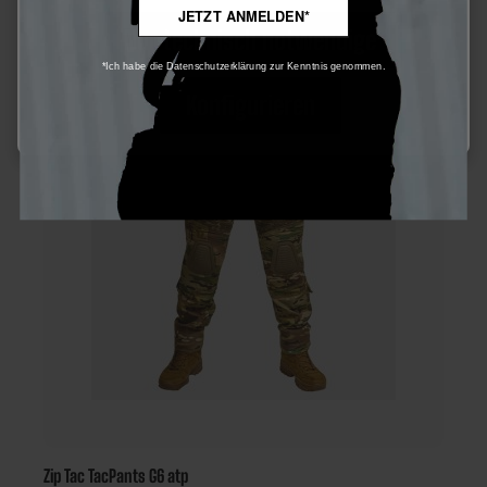
JETZT ANMELDEN*
Nur technisch notwendige
*Ich habe die Datenschutzerklärung zur Kenntnis genommen.
Konfigurieren
Zip Tac TacPants G6 atp