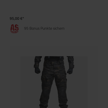
95,00 €*
95 Bonus Punkte sichern