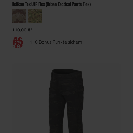
Helikon Tex UTP Flex (Urban Tactical Pants Flex)
110,00 €*
110 Bonus Punkte sichern