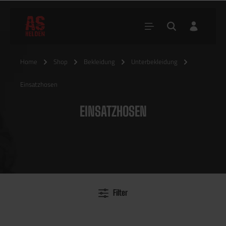
Home
Shop
Bekleidung
Unterbekleidung
Einsatzhosen
EINSATZHOSEN
Filter