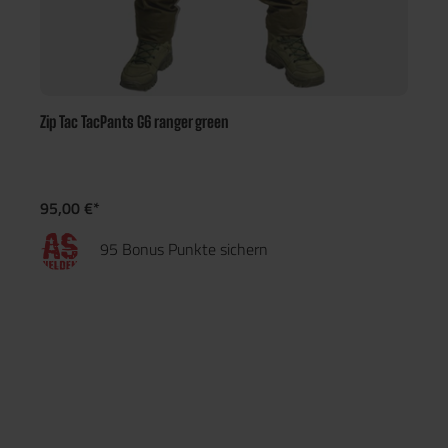
Zip Tac TacPants G6 ranger green
95,00 €*
95 Bonus Punkte sichern