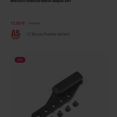
Novritsch Universal Holster Adapter SSP1
12,00 €*
15,00 €*
12 Bonus Punkte sichern
20
%