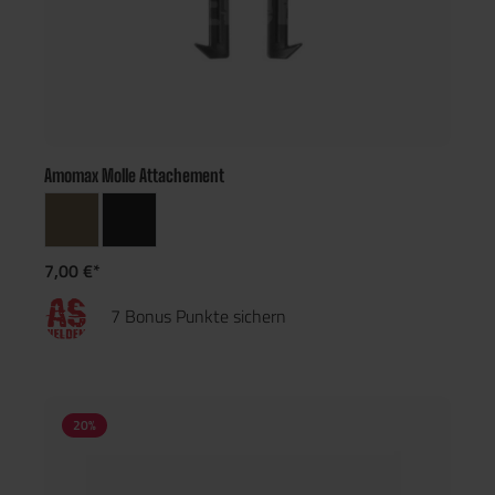
Amomax Molle Attachement
7,00 €*
7 Bonus Punkte sichern
20
%