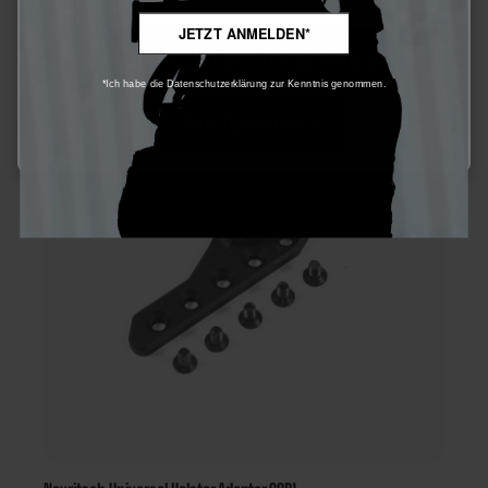
JETZT ANMELDEN*
Nur technisch notwendige
*Ich habe die Datenschutzerklärung zur Kenntnis genommen.
20
%
Konfigurieren