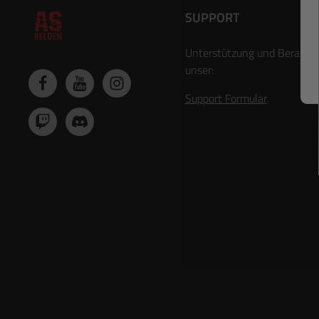
SUPPORT
Unterstützung und Beratun
unser:
Support Formular
.