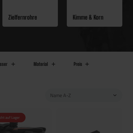
Zielfernrohre
Kimme & Korn
sser
Material
Preis
cht auf Lager