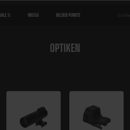
SALE %
HR556
HELDEN PUNKTE
OPTIKEN