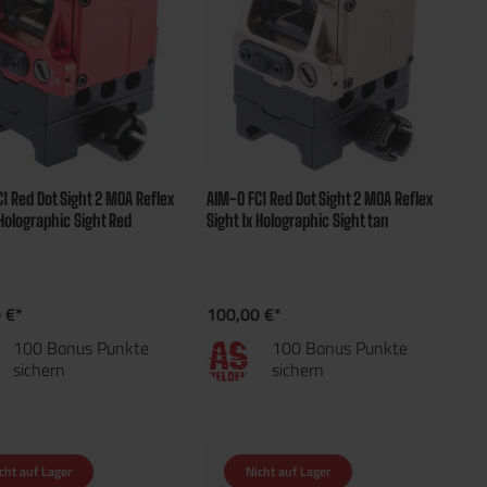
1 Red Dot Sight 2 MOA Reflex
AIM-O FC1 Red Dot Sight 2 MOA Reflex
 Holographic Sight Red
Sight 1x Holographic Sight tan
 €*
100,00 €*
100 Bonus Punkte
100 Bonus Punkte
sichern
sichern
cht auf Lager
Nicht auf Lager