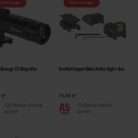
cht auf Lager
Nicht auf Lager
d Diverge 3X Magnifier
Firefield Impact Mini Reflex Sight-Box
 €*
75,00 €*
120 Bonus Punkte
75 Bonus Punkte
sichern
sichern