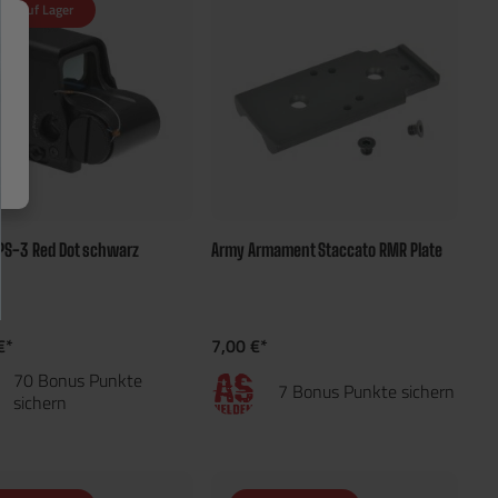
cht auf Lager
PS-3 Red Dot schwarz
Army Armament Staccato RMR Plate
€*
7,00 €*
70 Bonus Punkte
7 Bonus Punkte sichern
sichern