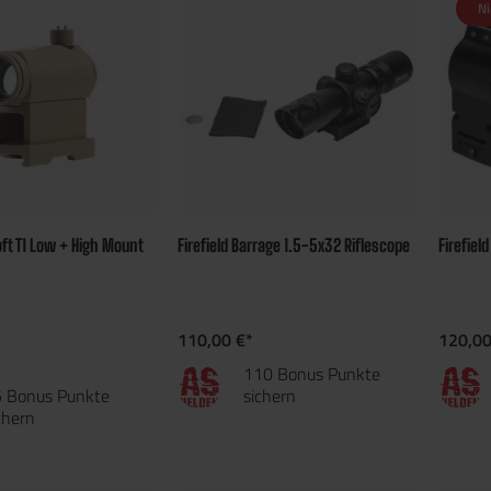
Ni
oft T1 Low + High Mount
Firefield Barrage 1.5-5x32 Riflescope
Firefiel
110,00 €*
120,00
110 Bonus Punkte
 Bonus Punkte
sichern
chern