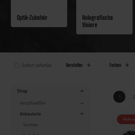
Optik-Zubehör
Holografische
Visiere
Sofort lieferbar
Hersteller
Farben
Shop
1
Airsoftwaffen
Anbauteile
Nicht a
Tarnfolie