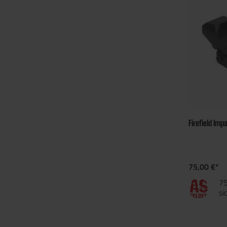
Firefield Imp
75,00 €*
75
si