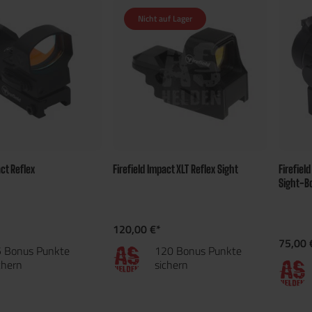
Nicht auf Lager
act Reflex
Firefield Impact XLT Reflex Sight
Firefiel
Sight-B
120,00 €*
75,00 
 Bonus Punkte
120 Bonus Punkte
chern
sichern