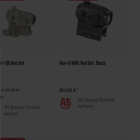
-1 QD Red Dot
Aim-O RM5 Red Dot, Black
80,00 €*
 ab
60,00 €*
€*
80 Bonus Punkte
sichern
70 Bonus Punkte
sichern