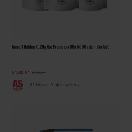
Airsoft Helden 0,20g Bio Precision BBs 5000 rds - 3er Set
51,00 €*
57,00 €*
51 Bonus Punkte sichern