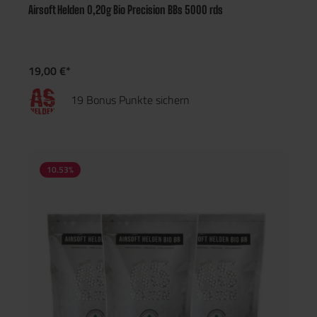
Airsoft Helden 0,20g Bio Precision BBs 5000 rds
19,00 €*
19 Bonus Punkte sichern
10.53
%