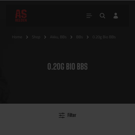
Home
Shop
Akku, BBs
BBs
0.20g Bio BBs
0.20G BIO BBS
Filter