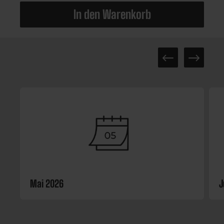
In den Warenkorb
Mai 2026
J