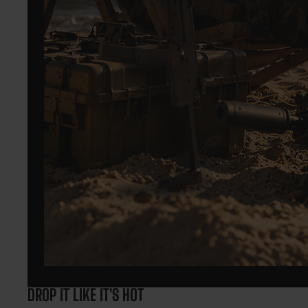
DROP IT LIKE IT'S HOT