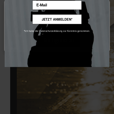
Email
Diese Website verwendet Cookies, um eine bestmögliche Erfahrung
bieten zu können.
Mehr Informationen ...
JETZT ANMELDEN*
Nur technisch notwendige
*Ich habe die Datenschutzerklärung zur Kenntnis genommen.
Konfigurieren