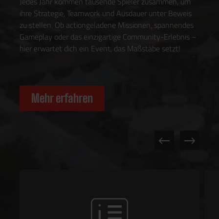
Jedes Jahr kommen tausende Spieler zusammen, um
ihre Strategie, Teamwork und Ausdauer unter Beweis
zu stellen. Ob actiongeladene Missionen, spannendes
Gameplay oder das einzigartige Community-Erlebnis –
hier erwartet dich ein Event, das Maßstäbe setzt!
Mehr erfahren