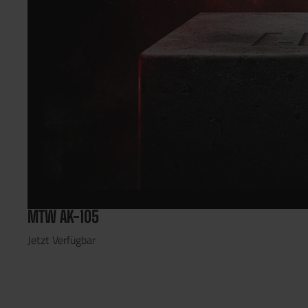
MTW AK-105
Jetzt Verfügbar