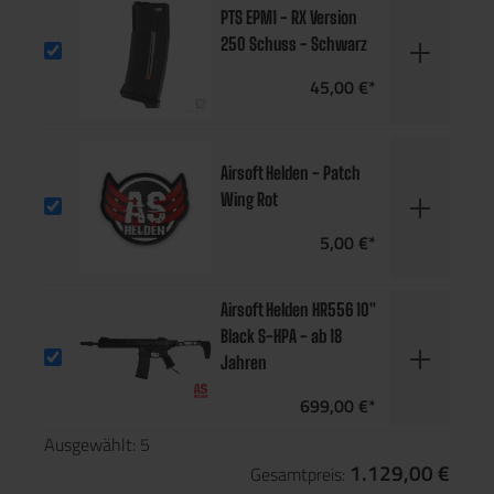
PTS EPM1 - RX Version
250 Schuss - Schwarz
45,00 €*
Airsoft Helden - Patch
Wing Rot
5,00 €*
Airsoft Helden HR556 10"
Black S-HPA - ab 18
Jahren
699,00 €*
Ausgewählt:
5
1.129,00 €
Gesamtpreis: