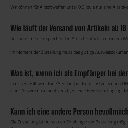
Wir können für Airsoftwaffen unter 0,5 Joule nur eine Altersve
Wie läuft der Versand von Artikeln ab 1
Du kannst den entsprechenden Artikel einfach in unserem Web
Im Moment der Zustellung muss das gültige Ausweisdokument
Was ist, wenn ich als Empfänger bei der
In diesem Fall wird deine Sendung in der nächstgelegenen DHL 
eines Ausweisdokuments erfolgen. Eine Bevollmächtigung dritt
Kann ich eine andere Person bevollmä
Die Zustellung ist nur an den
Empfänger der Bestellung
möglic