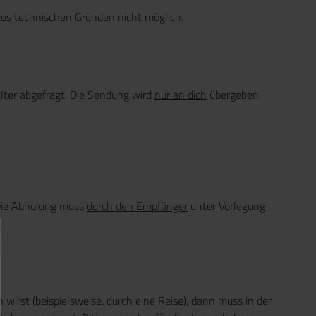
t aus technischen Gründen nicht möglich.
lter abgefragt. Die Sendung wird
nur an dich
übergeben.
 Die Abholung muss
durch den Empfänger
unter Vorlegung
 wirst (beispielsweise. durch eine Reise), dann muss in der