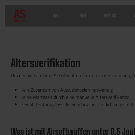
SHOP
NEU
PHYLAX
Home
Service
Altersverifikation
Altersverifikation
Um den Versand von Airsoftwaffen für dich zu vereinfachen, ha
Kein Zusenden von Ausweiskopien notwendig
Keine Wartezeit durch eine manuelle Altersverifikation
Gewährleistung, dass die Sendung nur an dich zugestellt
Was ist mit Airsoftwaffen unter 0,5 Jou