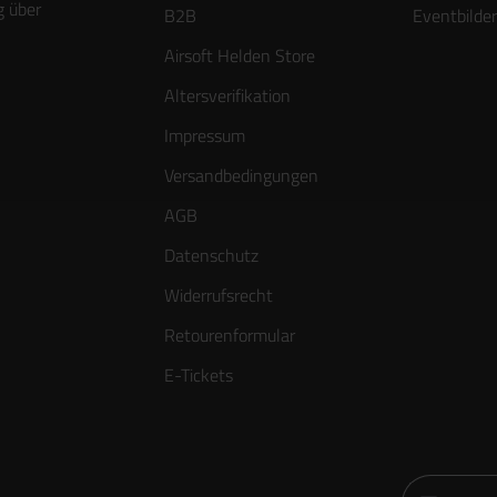
g über
B2B
Eventbilder
Airsoft Helden Store
Altersverifikation
Impressum
Versandbedingungen
AGB
Datenschutz
Widerrufsrecht
Retourenformular
E-Tickets
E-Mail-Adre