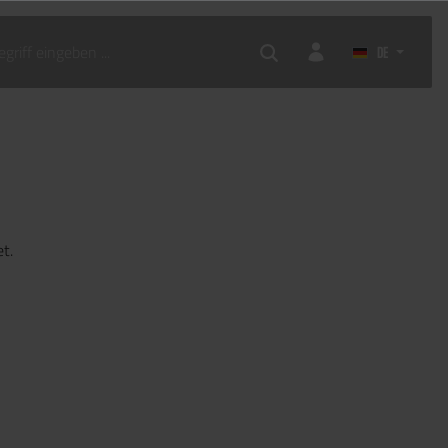
DE
t.