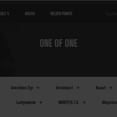
SALE %
HR556
HELDEN PUNKTE
ONE OF ONE
Anschluss Typ
Antriebsart
Bauart
Laufgewinde
MOSFET/E.T.U.
Magazina