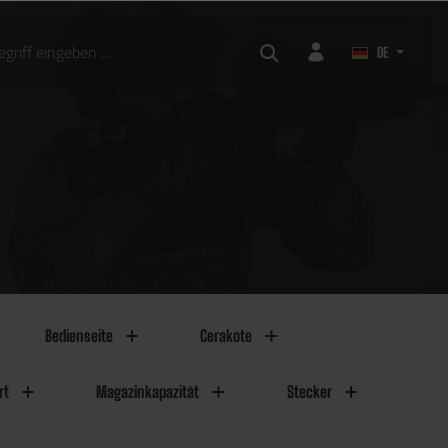
DE
Bedienseite
Cerakote
rt
Magazinkapazität
Stecker