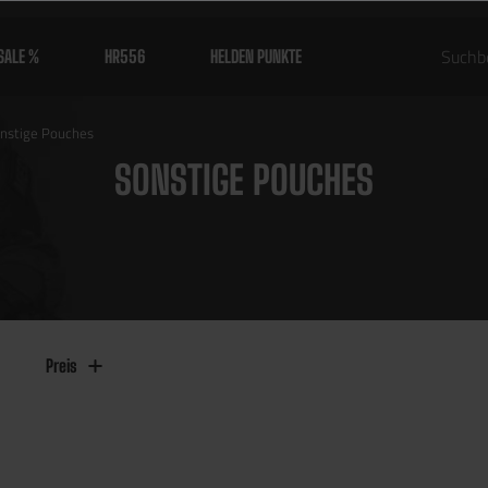
SALE %
HR556
HELDEN PUNKTE
nstige Pouches
SONSTIGE POUCHES
Preis