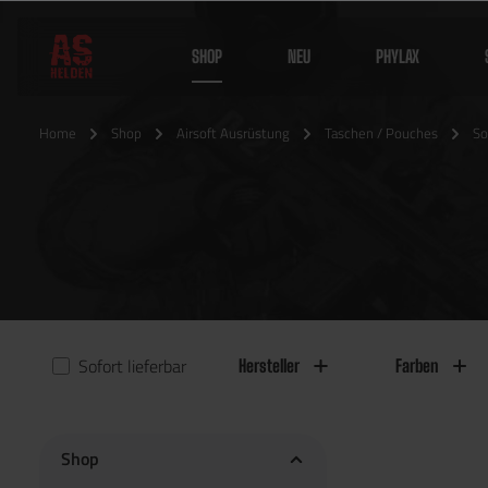
SHOP
NEU
PHYLAX
Home
Shop
Airsoft Ausrüstung
Taschen / Pouches
So
Sofort lieferbar
Hersteller
Farben
Shop