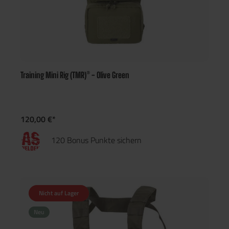
Training Mini Rig (TMR)® - Olive Green
120,00 €*
120 Bonus Punkte sichern
Nicht auf Lager
Neu