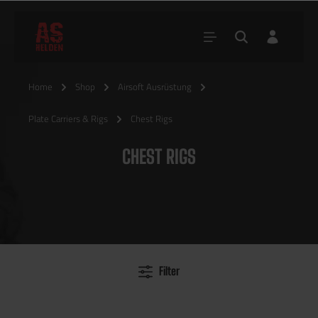
Home
Shop
Airsoft Ausrüstung
Plate Carriers & Rigs
Chest Rigs
CHEST RIGS
Filter