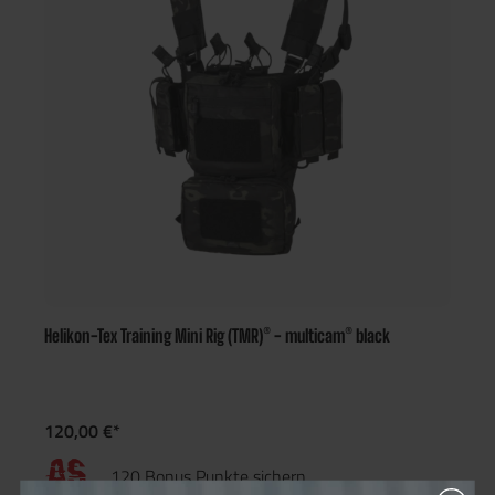
Helikon-Tex Training Mini Rig (TMR)® - multicam® black
120,00 €*
120 Bonus Punkte sichern