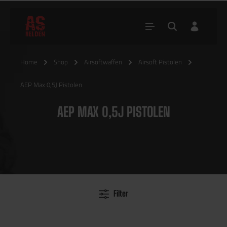
Home
Shop
Airsoftwaffen
Airsoft Pistolen
AEP Max 0,5J Pistolen
AEP MAX 0,5J PISTOLEN
Filter