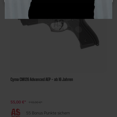
Cyma CM126 Advanced AEP - ab 16 Jahren
55,00 €*
110,00 €*
55 Bonus Punkte sichern