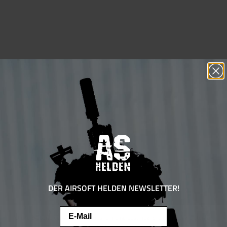
DER AIRSOFT HELDEN NEWSLETTER!
Email
Diese Website verwendet Cookies, um eine bestmögliche Erfahrung bieten zu
können.
Mehr Informationen ...