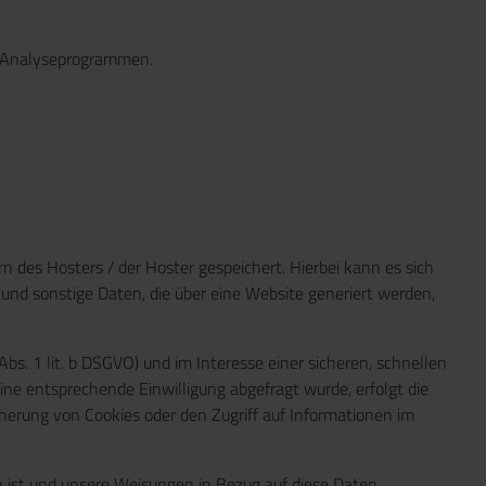
en Analyseprogrammen.
 des Hosters / der Hoster gespeichert. Hierbei kann es sich
nd sonstige Daten, die über eine Website generiert werden,
s. 1 lit. b DSGVO) und im Interesse einer sicheren, schnellen
eine entsprechende Einwilligung abgefragt wurde, erfolgt die
cherung von Cookies oder den Zugriff auf Informationen im
ich ist und unsere Weisungen in Bezug auf diese Daten