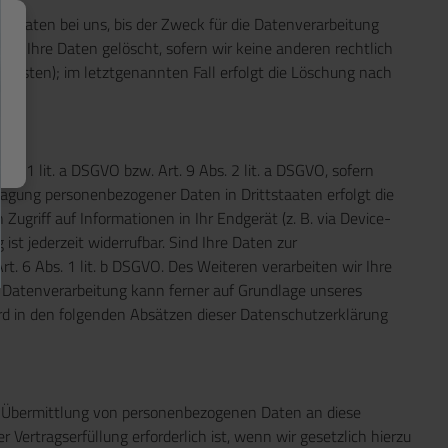
n Daten bei uns, bis der Zweck für die Datenverarbeitung
en Ihre Daten gelöscht, sofern wir keine anderen rechtlich
fristen); im letztgenannten Fall erfolgt die Löschung nach
s. 1 lit. a DSGVO bzw. Art. 9 Abs. 2 lit. a DSGVO, sofern
ragung personenbezogener Daten in Drittstaaten erfolgt die
ugriff auf Informationen in Ihr Endgerät (z. B. via Device-
ist jederzeit widerrufbar. Sind Ihre Daten zur
t. 6 Abs. 1 lit. b DSGVO. Des Weiteren verarbeiten wir Ihre
Die Datenverarbeitung kann ferner auf Grundlage unseres
wird in den folgenden Absätzen dieser Datenschutzerklärung
ne Übermittlung von personenbezogenen Daten an diese
ertragserfüllung erforderlich ist, wenn wir gesetzlich hierzu