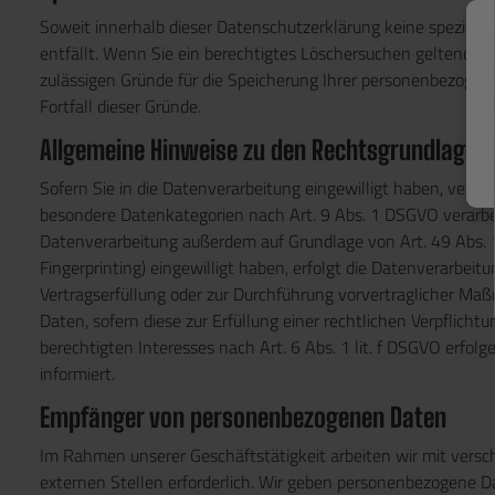
Soweit innerhalb dieser Datenschutzerklärung keine speziell
entfällt. Wenn Sie ein berechtigtes Löschersuchen geltend ma
zulässigen Gründe für die Speicherung Ihrer personenbezogene
Fortfall dieser Gründe.
Allgemeine Hinweise zu den Rechtsgrundlagen 
Sofern Sie in die Datenverarbeitung eingewilligt haben, verar
besondere Datenkategorien nach Art. 9 Abs. 1 DSGVO verarbeit
Datenverarbeitung außerdem auf Grundlage von Art. 49 Abs. 1 l
Fingerprinting) eingewilligt haben, erfolgt die Datenverarbeitu
Vertragserfüllung oder zur Durchführung vorvertraglicher Maßn
Daten, sofern diese zur Erfüllung einer rechtlichen Verpflicht
berechtigten Interesses nach Art. 6 Abs. 1 lit. f DSGVO erfol
informiert.
Empfänger von personenbezogenen Daten
Im Rahmen unserer Geschäftstätigkeit arbeiten wir mit vers
externen Stellen erforderlich. Wir geben personenbezogene Da