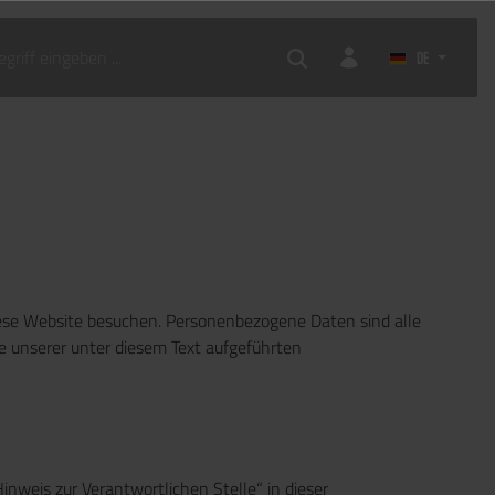
DE
iese Website besuchen. Personenbezogene Daten sind alle
e unserer unter diesem Text aufgeführten
nweis zur Verantwortlichen Stelle“ in dieser