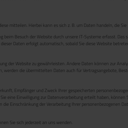
se mitteilen. Hierbei kann es sich z. B. um Daten handeln, die Sie
g beim Besuch der Website durch unsere IT-Systeme erfasst. Das sin
 dieser Daten erfolgt automatisch, sobald Sie diese Website betrete
tellung der Website zu gewährleisten. Andere Daten können zur Ana
 werden die übermittelten Daten auch für Vertragsangebote, Beste
Herkunft, Empfänger und Zweck Ihrer gespeicherten personenbezoge
e eine Einwilligung zur Datenverarbeitung erteilt haben, können Sie
die Einschränkung der Verarbeitung Ihrer personenbezogenen Date
en Sie sich jederzeit an uns wenden.