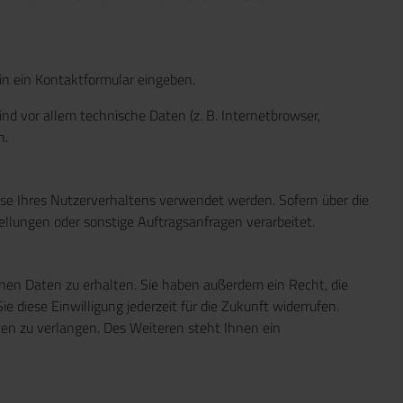
 in ein Kontaktformular eingeben.
d vor allem technische Daten (z. B. Internetbrowser,
n.
lyse Ihres Nutzerverhaltens verwendet werden. Sofern über die
llungen oder sonstige Auftragsanfragen verarbeitet.
nen Daten zu erhalten. Sie haben außerdem ein Recht, die
 diese Einwilligung jederzeit für die Zukunft widerrufen.
n zu verlangen. Des Weiteren steht Ihnen ein