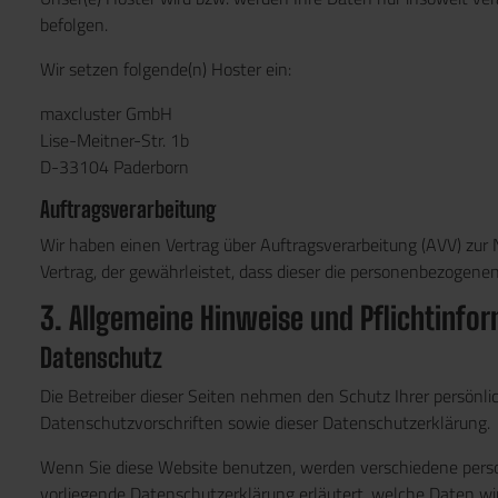
befolgen.
Wir setzen folgende(n) Hoster ein:
maxcluster GmbH
Lise-Meitner-Str. 1b
D-33104 Paderborn
Auftragsverarbeitung
Wir haben einen Vertrag über Auftragsverarbeitung (AVV) zur
Vertrag, der gewährleistet, dass dieser die personenbezoge
3. Allgemeine Hinweise und Pflicht­info
Datenschutz
Die Betreiber dieser Seiten nehmen den Schutz Ihrer persönl
Datenschutzvorschriften sowie dieser Datenschutzerklärung.
Wenn Sie diese Website benutzen, werden verschiedene perso
vorliegende Datenschutzerklärung erläutert, welche Daten wir