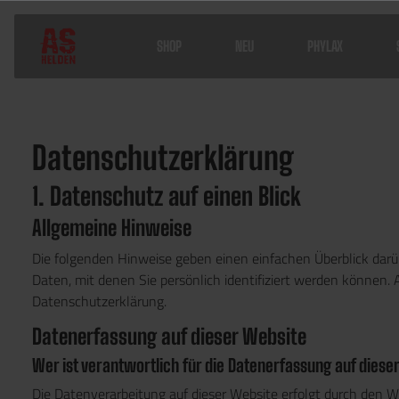
SHOP
NEU
PHYLAX
Home
Service
Datenschutz
Datenschutz­erklärung
1. Datenschutz auf einen Blick
Allgemeine Hinweise
Die folgenden Hinweise geben einen einfachen Überblick dar
Daten, mit denen Sie persönlich identifiziert werden könne
Datenschutzerklärung.
Datenerfassung auf dieser Website
Wer ist verantwortlich für die Datenerfassung auf diese
Die Datenverarbeitung auf dieser Website erfolgt durch den W