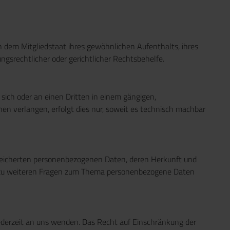
 dem Mitgliedstaat ihres gewöhnlichen Aufenthalts, ihres
gsrechtlicher oder gerichtlicher Rechtsbehelfe.
n sich oder an einen Dritten in einem gängigen,
en verlangen, erfolgt dies nur, soweit es technisch machbar
peicherten personenbezogenen Daten, deren Herkunft und
ie zu weiteren Fragen zum Thema personenbezogene Daten
jederzeit an uns wenden. Das Recht auf Einschränkung der