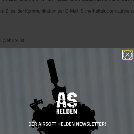
 (z. B. bei der Kommunikation per E-Mail) Sicherheitslücken aufweis
 Website ist:
rson, die allein oder gemeinsam mit anderen über die Zwecke und Mit
DER AIRSOFT HELDEN NEWSLETTER!