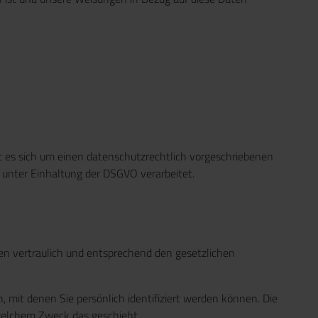
t es sich um einen datenschutzrechtlich vorgeschriebenen
 unter Einhaltung der DSGVO verarbeitet.
en vertraulich und entsprechend den gesetzlichen
it denen Sie persönlich identifiziert werden können. Die
 welchem Zweck das geschieht.