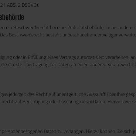
1 ABS. 2 DSGVO).
s­behörde
n ein Beschwerderecht bei einer Aufsichtsbehörde, insbesondere in
 Das Beschwerderecht besteht unbeschadet anderweitiger verwaltun
ligung oder in Erfüllung eines Vertrags automatisiert verarbeiten, a
die direkte Übertragung der Daten an einen anderen Verantwortlich
n jederzeit das Recht auf unentgeltliche Auskunft über Ihre ges
n Recht auf Berichtigung oder Löschung dieser Daten. Hierzu sow
er personenbezogenen Daten zu verlangen. Hierzu können Sie sich 