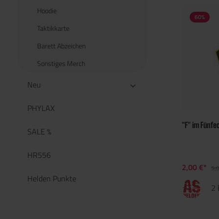
Hoodie
60
%
Taktikkarte
Barett Abzeichen
Sonstiges Merch
Neu
PHYLAX
"F" im Fünfe
SALE %
HR556
2,00 €*
5,
Helden Punkte
2 