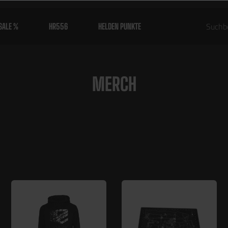
SALE %
HR556
HELDEN PUNKTE
MERCH