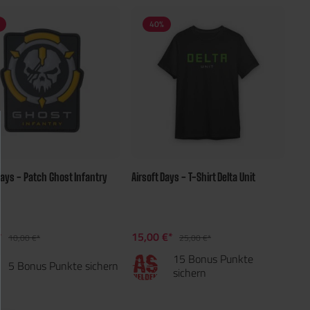
40
%
Days - Patch Ghost Infantry
Airsoft Days - T-Shirt Delta Unit
*
15,00 €*
10,00 €*
25,00 €*
15 Bonus Punkte
5 Bonus Punkte sichern
sichern