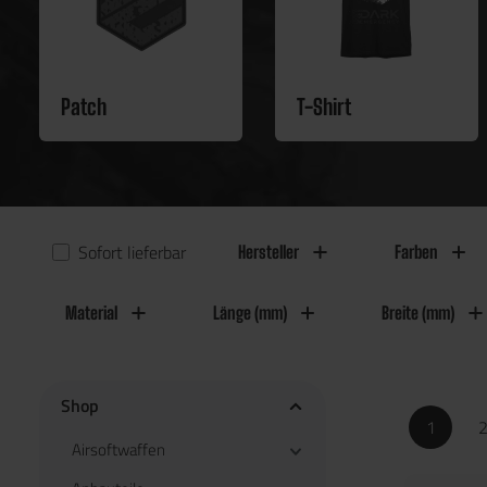
Patch
T-Shirt
Sofort lieferbar
Hersteller
Farben
Material
Länge (mm)
Breite (mm)
Shop
1
Airsoftwaffen