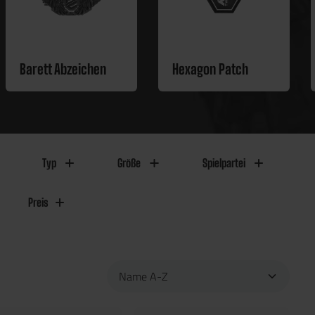
Barett Abzeichen
Hexagon Patch
Typ
Größe
Spielpartei
Preis