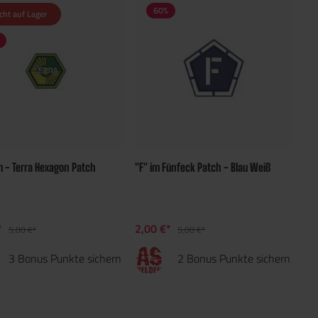
60
%
cht auf Lager
m - Terra Hexagon Patch
"F" im Fünfeck Patch - Blau Weiß
*
2,00 €*
5,00 €*
5,00 €*
3 Bonus Punkte sichern
2 Bonus Punkte sichern