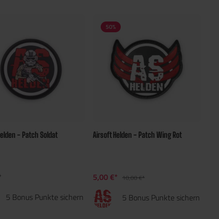
50
%
Helden - Patch Soldat
Airsoft Helden - Patch Wing Rot
*
5,00 €*
10,00 €*
5 Bonus Punkte sichern
5 Bonus Punkte sichern