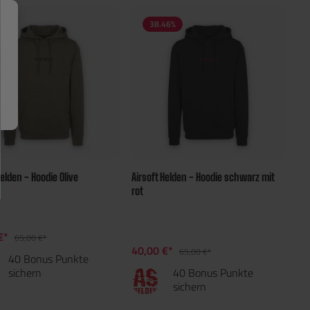
46
%
38.46
%
Helden - Hoodie Olive
Airsoft Helden - Hoodie schwarz mit
rot
€*
65,00 €*
40,00 €*
65,00 €*
40 Bonus Punkte
sichern
40 Bonus Punkte
sichern