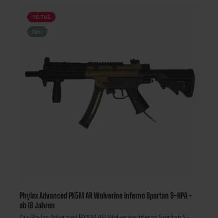
16.74
%
Neu
Phylax Advanced PX5M AR Wolverine Inferno Spartan S-HPA -
ab 18 Jahren
Die Phylax Advanced PX5M AR Wolverine Inferno Spartan S-