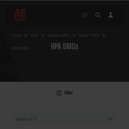
Home
Shop
Airsoftwaffen
Airsoft SMGs
HPA SMGs
HPA SMGs
Filter