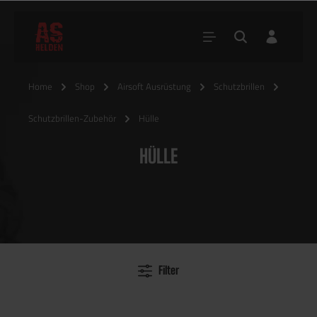
Home
Shop
Airsoft Ausrüstung
Schutzbrillen
Schutzbrillen-Zubehör
Hülle
HÜLLE
Filter