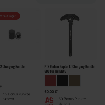
cht auf Lager
-2 Charging Handle
PTS Radian Raptor LT Charging Handle
GBB für TM MWS
€*
60,00 €*
15 Bonus Punkte
sichern
60 Bonus Punkte
sichern