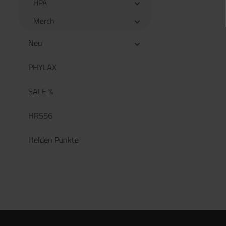
HPA
Merch
Neu
PHYLAX
SALE %
HR556
Helden Punkte