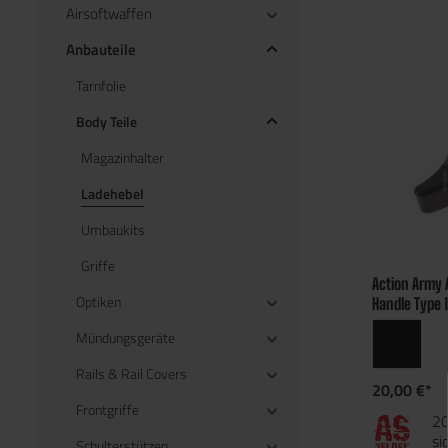
Airsoftwaffen
Anbauteile
Tarnfolie
Body Teile
Magazinhalter
Ladehebel
Umbaukits
Griffe
Action Army 
Optiken
Handle Type 1
Mündungsgeräte
Rails & Rail Covers
20,00 €*
Frontgriffe
20
si
Schulterstützen