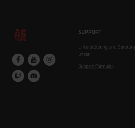
SUPPORT
Unterstützung und Beratun
unser:
Support Formular
.