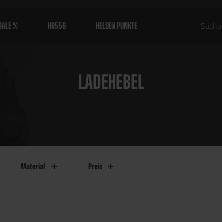
SALE %
HR556
HELDEN PUNKTE
LADEHEBEL
Material
Preis