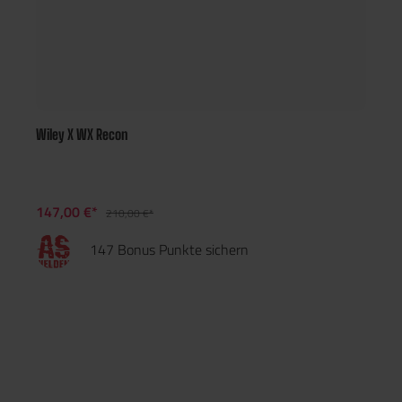
Wiley X WX Recon
147,00 €*
210,00 €*
147 Bonus Punkte sichern