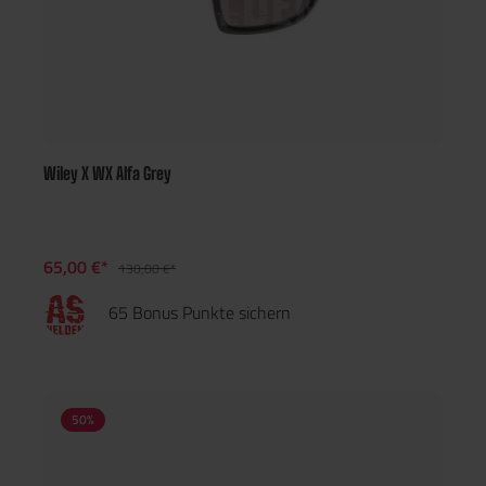
Wiley X WX Alfa Grey
65,00 €*
130,00 €*
65 Bonus Punkte sichern
50
%