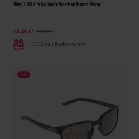
Wiley X WX Alfa Captivate Polarized Bronze Mirror
105,00 €*
210,00 €*
105 Bonus Punkte sichern
50
%