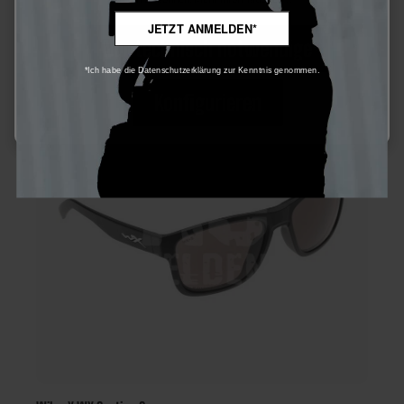
JETZT ANMELDEN*
Nur technisch notwendige
*Ich habe die Datenschutzerklärung zur Kenntnis genommen.
50
%
Konfigurieren