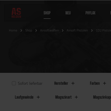
SHOP
NEU
PHYLAX
Home
Shop
Airsoftwaffen
Airsoft Pistolen
CO2 Pistol
Sofort lieferbar
Hersteller
Farben
Laufgewinde
Magazinart
Magazinkapa