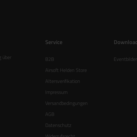
Service
Downloa
g über
B2B
Eventbilder
Airsoft Helden Store
Altersverifikation
Impressum
Versandbedingungen
AGB
Datenschutz
Widerrufsrecht