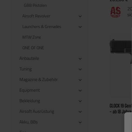
GBB Pistolen
20
si
Airsoft Revolver
Launchers & Grenades
MTW Zone
ONE OF ONE
Anbauteile
Tuning
Magazine & Zubehör
Equipment
Bekleidung
GLOCK 19 Gen
Airsoft Ausrüstung
- ab 18 Jahr
Akku, BBs