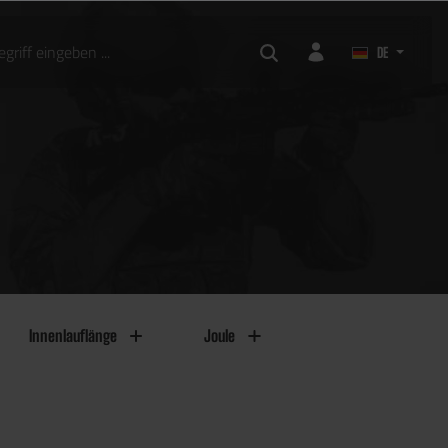
DE
Innenlauflänge
Joule