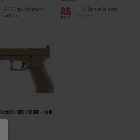
285 Bonus Punkte
170 Bonus Punkte
sichern
sichern
lock 19X MOS CO2 GBB - ab 18