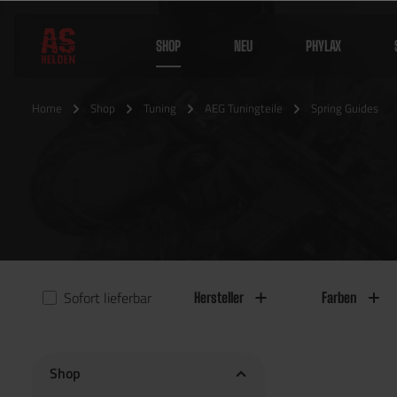
SHOP
NEU
PHYLAX
Home
Shop
Tuning
AEG Tuningteile
Spring Guides
Sofort lieferbar
Hersteller
Farben
Shop