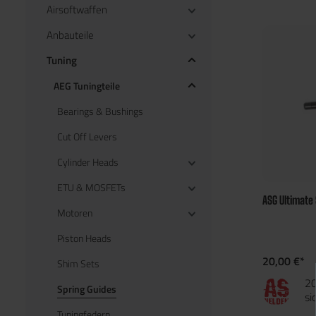
Airsoftwaffen
Anbauteile
Tuning
AEG Tuningteile
Bearings & Bushings
Cut Off Levers
Cylinder Heads
ETU & MOSFETs
ASG Ultimate 
Motoren
Piston Heads
20,00 €*
Shim Sets
20
Spring Guides
si
Tuningfedern