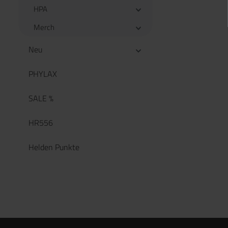
HPA
Merch
Neu
PHYLAX
SALE %
HR556
Helden Punkte