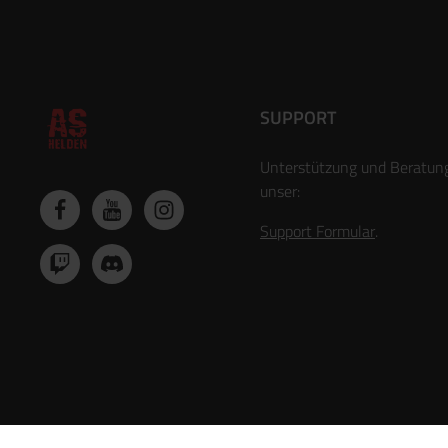
SUPPORT
Unterstützung und Beratun
unser:
Support Formular
.