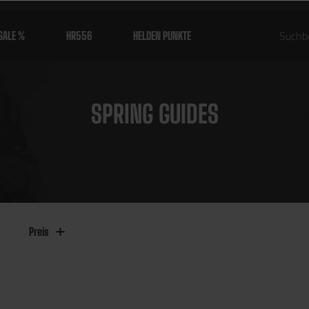
SALE %
HR556
HELDEN PUNKTE
SPRING GUIDES
Preis