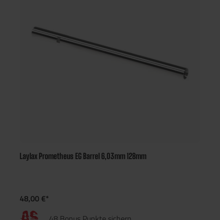
Laylax Prometheus EG Barrel 6,03mm 128mm
48,00 €*
48 Bonus Punkte sichern