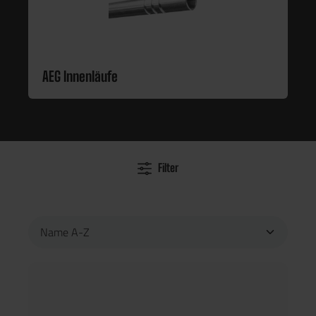
AEG Innenläufe
Filter