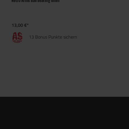
Retro Arms Ball Bearing 8mm
13,00 €*
13 Bonus Punkte sichern