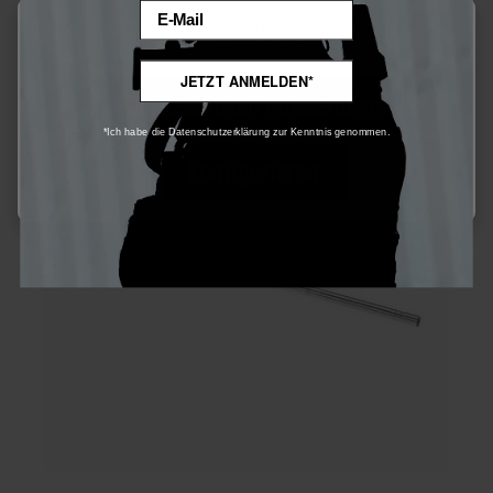
Email
Diese Website verwendet Cookies, um eine bestmögliche Erfahrung
bieten zu können.
Mehr Informationen ...
JETZT ANMELDEN*
Nur technisch notwendige
Nicht auf Lager
*Ich habe die Datenschutzerklärung zur Kenntnis genommen.
Konfigurieren