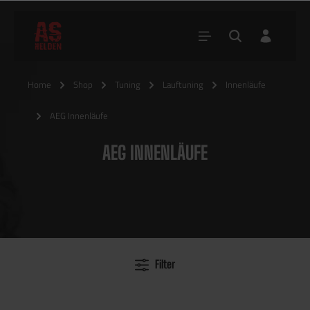
Home
Shop
Tuning
Lauftuning
Innenläufe
AEG Innenläufe
AEG INNENLÄUFE
Filter