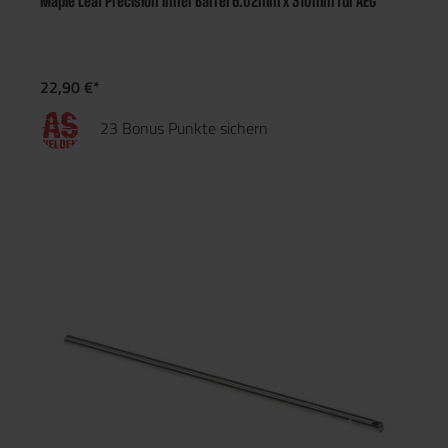
Maple Leaf Precision Inner Barrel 6.02mm x 310mm für AEG
22,90 €*
23 Bonus Punkte sichern