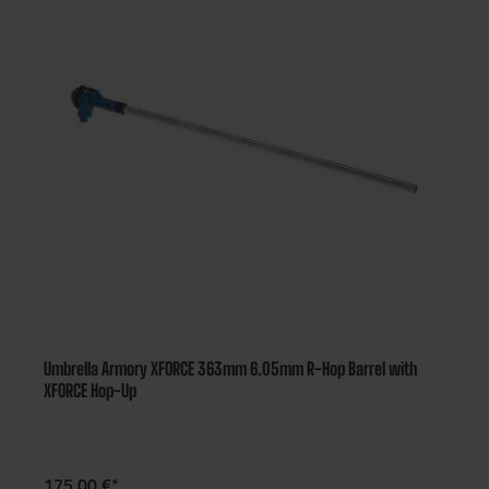
Umbrella Armory XFORCE 363mm 6.05mm R-Hop Barrel with
XFORCE Hop-Up
175,00 €*