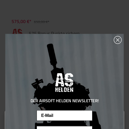
575,00 €*
650,00 €*
575 Bonus Punkte sichern
Nicht auf Lager
11.54
%
DER AIRSOFT HELDEN NEWSLETTER!
Email
Diese Website verwendet Cookies, um eine bestmögliche Erfahrung
bieten zu können.
Mehr Informationen ...