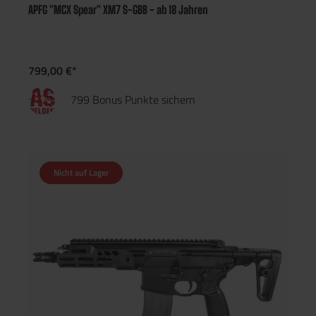
APFG "MCX Spear" XM7 S-GBB - ab 18 Jahren
799,00 €*
799 Bonus Punkte sichern
Nicht auf Lager