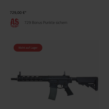
729,00 €*
729 Bonus Punkte sichern
Nicht auf Lager