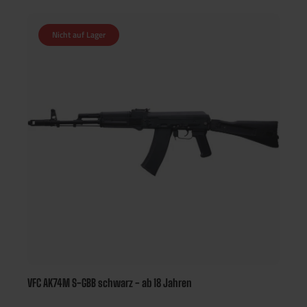
Nicht auf Lager
VFC AK74M S-GBB schwarz - ab 18 Jahren