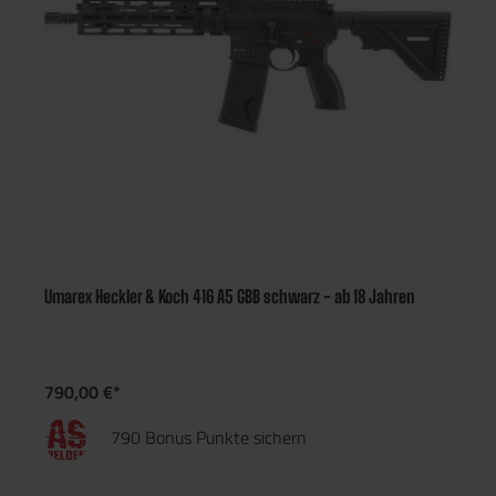
Umarex Heckler & Koch 416 A5 GBB schwarz - ab 18 Jahren
790,00 €*
790 Bonus Punkte sichern