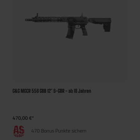
G&G MGCR 556 GBB 12" S-GBR - ab 18 Jahren
470,00 €*
470 Bonus Punkte sichern