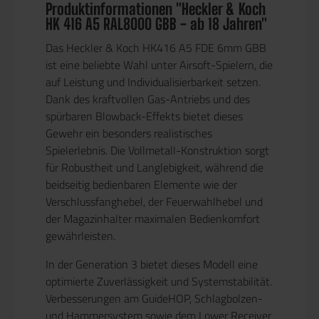
Produktinformationen "Heckler & Koch
HK 416 A5 RAL8000 GBB - ab 18 Jahren"
Das Heckler & Koch HK416 A5 FDE 6mm GBB
ist eine beliebte Wahl unter Airsoft-Spielern, die
auf Leistung und Individualisierbarkeit setzen.
Dank des kraftvollen Gas-Antriebs und des
spürbaren Blowback-Effekts bietet dieses
Gewehr ein besonders realistisches
Spielerlebnis. Die Vollmetall-Konstruktion sorgt
für Robustheit und Langlebigkeit, während die
beidseitig bedienbaren Elemente wie der
Verschlussfanghebel, der Feuerwahlhebel und
der Magazinhalter maximalen Bedienkomfort
gewährleisten.
In der Generation 3 bietet dieses Modell eine
optimierte Zuverlässigkeit und Systemstabilität.
Verbesserungen am GuideHOP, Schlagbolzen-
und Hammersystem sowie dem Lower Receiver