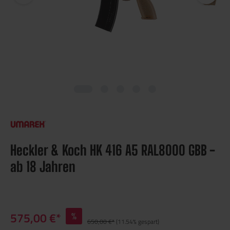
Heckler & Koch HK 416 A5 RAL8000 GBB -
ab 18 Jahren
575,00 €*
%
650,00 €*
(11.54% gespart)