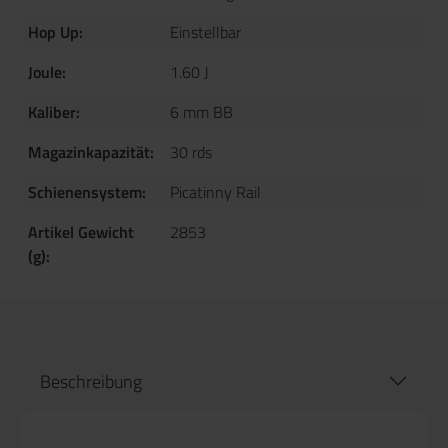
Hop Up:
Einstellbar
Joule:
1.60 J
Kaliber:
6 mm BB
Magazinkapazität:
30 rds
Schienensystem:
Picatinny Rail
Artikel Gewicht
2853
(g):
Beschreibung