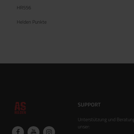
HR556
Helden Punkte
SUPPORT
Unterstützung und Beratun
unser: