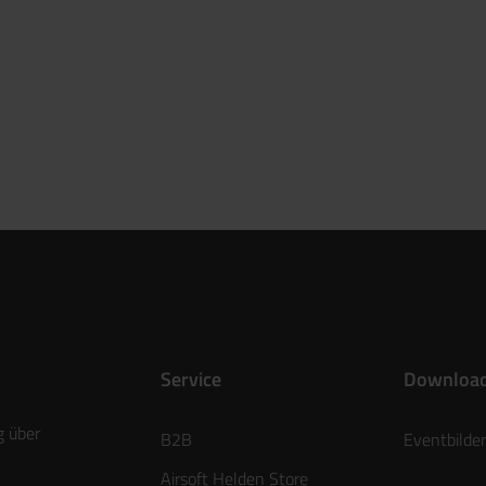
Service
Downloa
g über
B2B
Eventbilder
Airsoft Helden Store