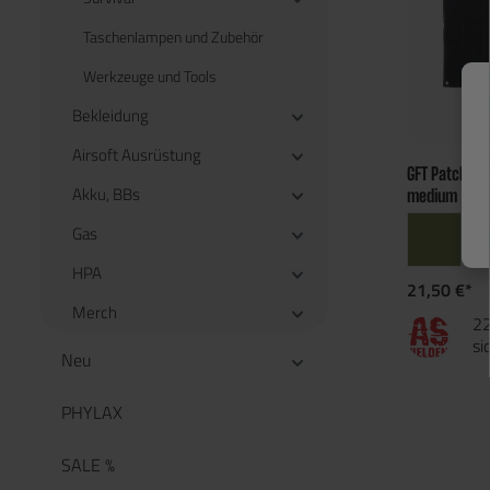
Taschenlampen und Zubehör
Werkzeuge und Tools
Bekleidung
Airsoft Ausrüstung
GFT Patch Wa
Akku, BBs
medium
Gas
HPA
21,50 €*
Merch
22
si
Neu
PHYLAX
SALE %