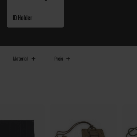
ID Holder
Material
Preis