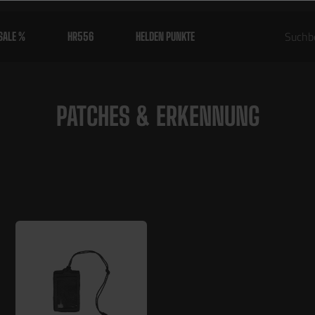
SALE %
HR556
HELDEN PUNKTE
PATCHES & ERKENNUNG