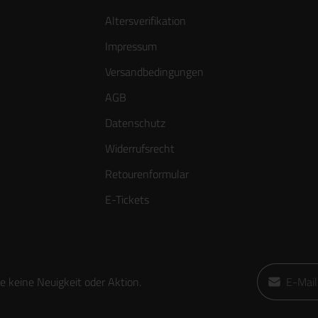
Altersverifikation
Impressum
Versandbedingungen
AGB
Datenschutz
Widerrufsrecht
Retourenformular
E-Tickets
E-Mail-Adre
 keine Neuigkeit oder Aktion.
Ich habe die