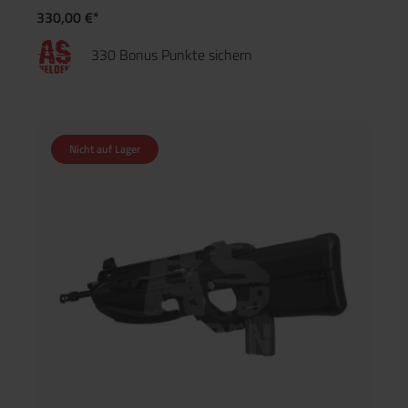
330,00 €*
330 Bonus Punkte sichern
Nicht auf Lager