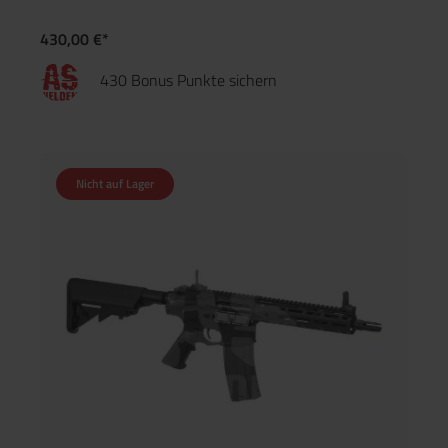
430,00 €*
430 Bonus Punkte sichern
Nicht auf Lager