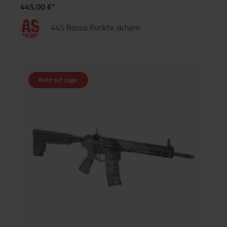
445,00 €*
445 Bonus Punkte sichern
Nicht auf Lager