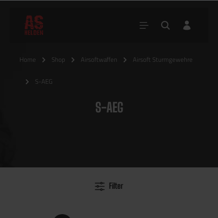
Home
Shop
Airsoftwaffen
Airsoft Sturmgewehre
S-AEG
S-AEG
Filter