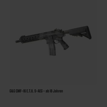
G&G CMF-16 E.T.U. S-AEG - ab 18 Jahren