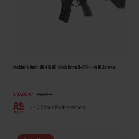
Heckler & Koch HK 416 A5 black 6mm S-AEG - ab 18 Jahren
440,00 €*
550,00 €*
440 Bonus Punkte sichern