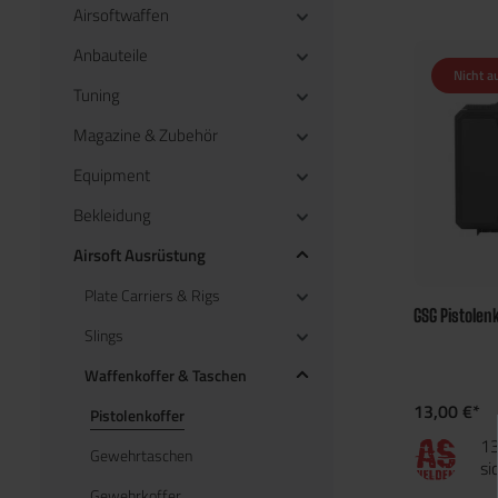
Airsoftwaffen
Anbauteile
Nicht a
Tuning
Magazine & Zubehör
Equipment
Bekleidung
Airsoft Ausrüstung
Plate Carriers & Rigs
GSG Pistolen
Slings
Waffenkoffer & Taschen
13,00 €*
Pistolenkoffer
13
Gewehrtaschen
si
Gewehrkoffer