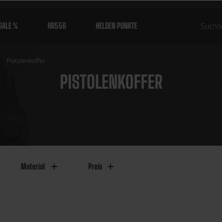
SALE %
HR556
HELDEN PUNKTE
Pistolenkoffer
PISTOLENKOFFER
Material
Preis