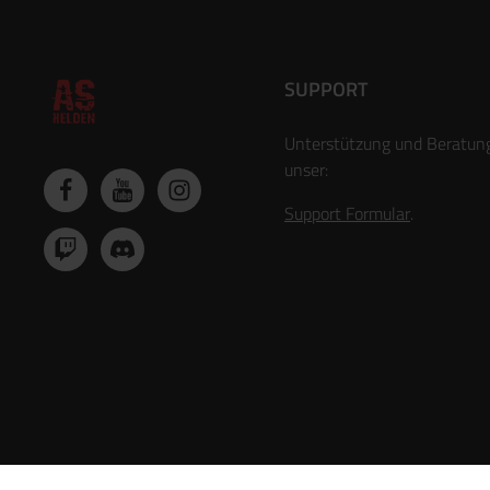
SUPPORT
Unterstützung und Beratun
unser:
Support Formular
.