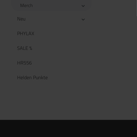
Merch
Neu
PHYLAX
SALE %
HR556
Helden Punkte