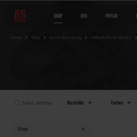
SHOP
NEU
PHYLAX
Home
Shop
Airsoft Ausrüstung
Waffenkoffer & Taschen
Sofort lieferbar
Hersteller
Farben
Shop