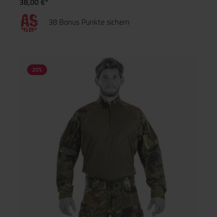
38,00 €*
38 Bonus Punkte sichern
20
%