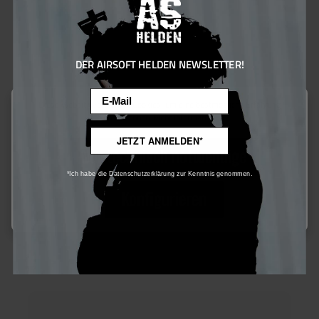
DER AIRSOFT HELDEN NEWSLETTER!
Email
Diese Website verwendet Cookies, um eine bestmögliche Erfahrung
bieten zu können.
Mehr Informationen ...
JETZT ANMELDEN*
Lindnerhof Combat Shirt AdvancedX
Nur technisch notwendige
*Ich habe die Datenschutzerklärung zur Kenntnis genommen.
Konfigurieren
128,00 €*
160,00 €*
128 Bonus Punkte sichern