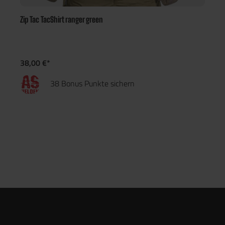
Zip Tac TacShirt ranger green
38,00 €*
38 Bonus Punkte sichern