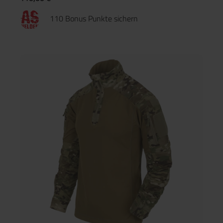
110 Bonus Punkte sichern