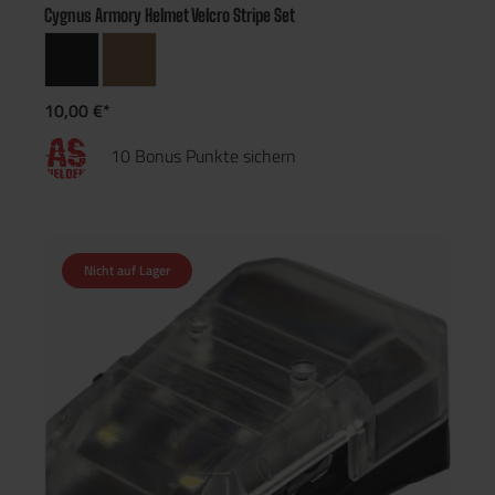
Cygnus Armory Helmet Velcro Stripe Set
10,00 €*
10 Bonus Punkte sichern
Nicht auf Lager