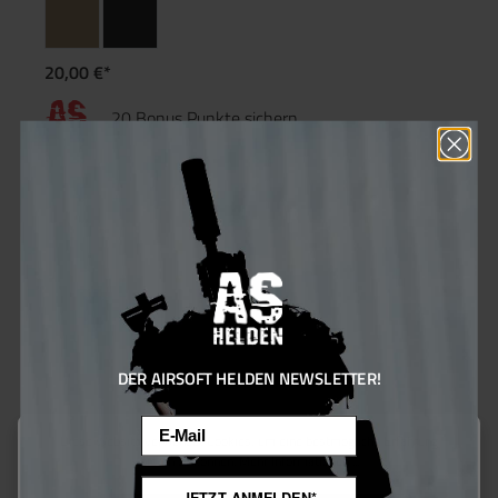
20,00 €*
20 Bonus Punkte sichern
DER AIRSOFT HELDEN NEWSLETTER!
Email
Diese Website verwendet Cookies, um eine bestmögliche Erfahrung
bieten zu können.
Mehr Informationen ...
JETZT ANMELDEN*