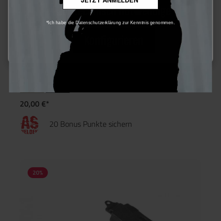
Nur technisch notwendige
*Ich habe die Datenschutzerklärung zur Kenntnis genommen.
Konfigurieren
FMA FXUKV Safty + Lite red
20,00 €*
20 Bonus Punkte sichern
20
%