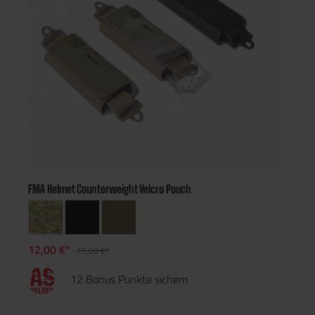
FMA Helmet Counterweight Velcro Pouch
12,00 €*
15,00 €*
12 Bonus Punkte sichern