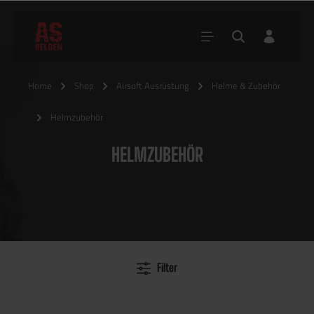
Home
Shop
Airsoft Ausrüstung
Helme & Zubehör
Helmzubehör
HELMZUBEHÖR
Filter