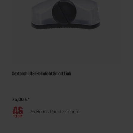
Nextorch UT61 Helmlicht Smart Link
75,00 €*
75 Bonus Punkte sichern