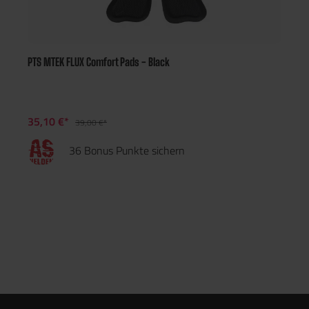
PTS MTEK FLUX Comfort Pads - Black
35,10 €*
39,00 €*
36 Bonus Punkte sichern