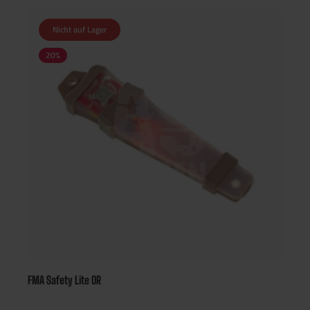
Nicht auf Lager
20
%
FMA Safety Lite OR