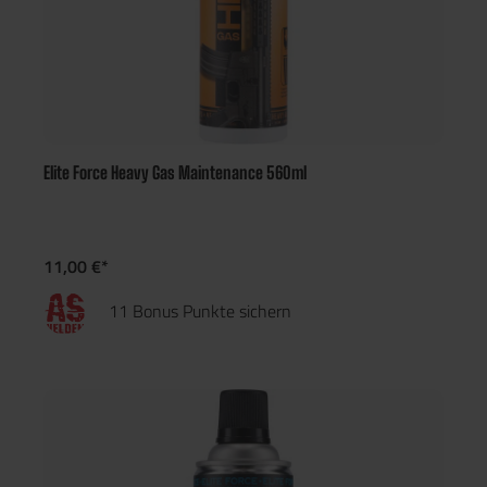
Elite Force Heavy Gas Maintenance 560ml
11,00 €*
11 Bonus Punkte sichern