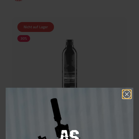
Nicht auf Lager
30
%