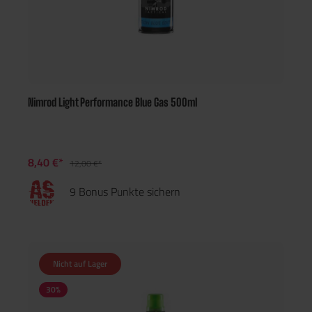
Nimrod Light Performance Blue Gas 500ml
8,40 €*
12,00 €*
9 Bonus Punkte sichern
Nicht auf Lager
30
%