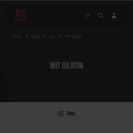
Home
Shop
Gas
Mit Silikon
MIT SILIKON
Filter