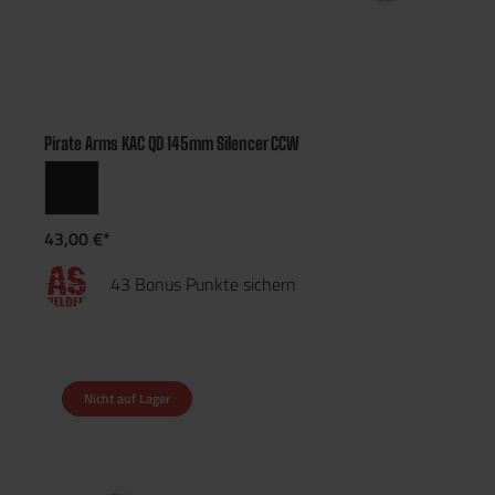
Pirate Arms KAC QD 145mm Silencer CCW
43,00 €*
43 Bonus Punkte sichern
Nicht auf Lager