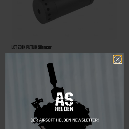
LCT ZDTK PUTNIK Silencer
52,80 €*
66,00 €*
53 Bonus Punkte sichern
45.65
%
DER AIRSOFT HELDEN NEWSLETTER!