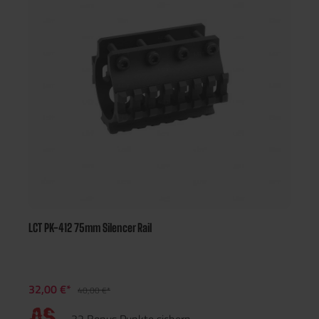
LCT PK-412 75mm Silencer Rail
32,00 €*
40,00 €*