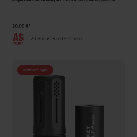
20,00 €*
20 Bonus Punkte sichern
Nicht auf Lager