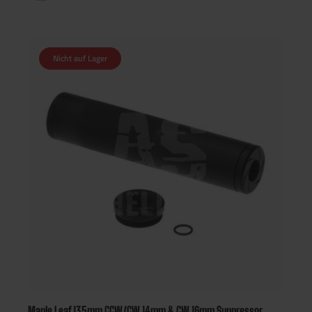
Nicht auf Lager
Maple Leaf 135mm CCW/CW 14mm & CW 16mm Suppressor