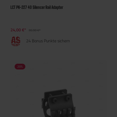
LCT PK-227 40 Silencer Rail Adapter
24,00 €*
30,00 €*
24 Bonus Punkte sichern
20
%