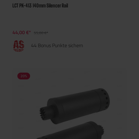
LCT PK-413 140mm Silencer Rail
44,00 €*
55,00 €*
44 Bonus Punkte sichern
20
%