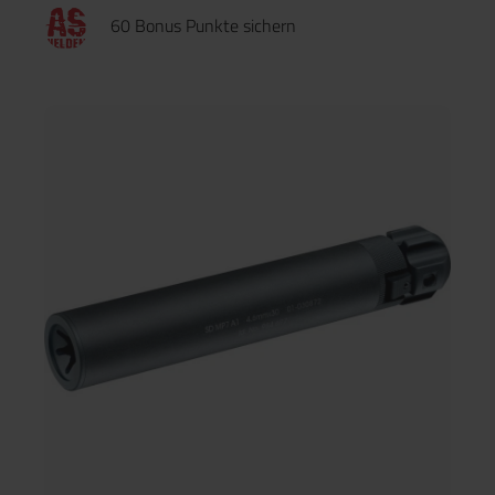
60 Bonus Punkte sichern