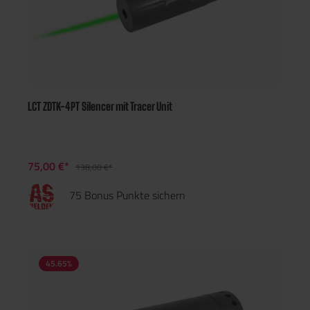
LCT ZDTK-4PT Silencer mit Tracer Unit
75,00 €*
138,00 €*
75 Bonus Punkte sichern
45.65
%