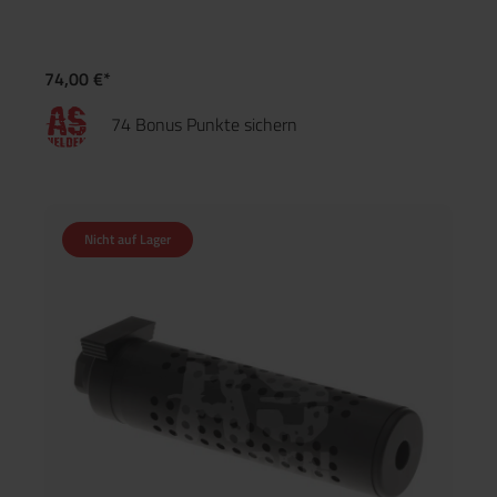
74,00 €*
74 Bonus Punkte sichern
Nicht auf Lager