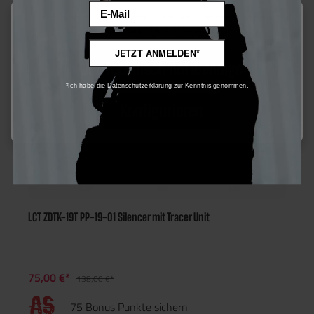
Email
Diese Website verwendet Cookies, um eine bestmögliche Erfahrung
bieten zu können.
Mehr Informationen ...
JETZT ANMELDEN*
Nur technisch notwendige
*Ich habe die Datenschutzerklärung zur Kenntnis genommen.
Konfigurieren
LCT ZDTK-19T PP-19-01 Silencer mit Tracer Unit
75,00 €*
138,00 €*
75 Bonus Punkte sichern