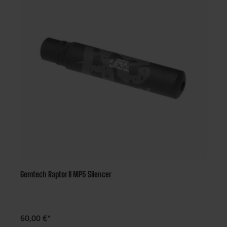
Gemtech Raptor II MP5 Silencer
60,00 €*