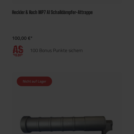
Heckler & Koch MP7 A1 Schalldämpfer-Attrappe
100,00 €*
100 Bonus Punkte sichern
Nicht auf Lager