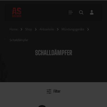
Home
Shop
Anbauteile
Mündungsgeräte
Schalldämpfer
SCHALLDÄMPFER
Filter