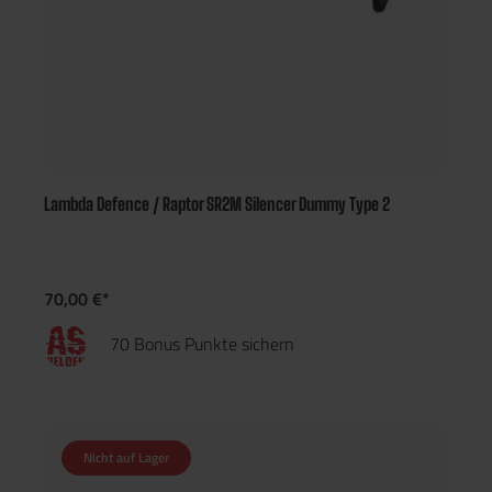
Lambda Defence / Raptor SR2M Silencer Dummy Type 2
70,00 €*
70 Bonus Punkte sichern
Nicht auf Lager