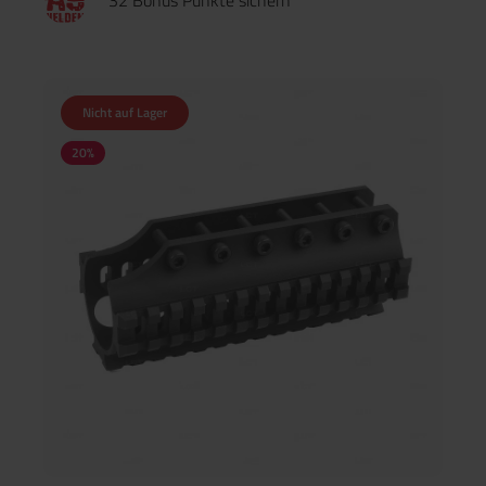
32 Bonus Punkte sichern
Nicht auf Lager
20
%