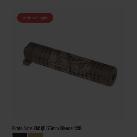
Nicht auf Lager
Pirate Arms KAC QD 175mm Silencer CCW