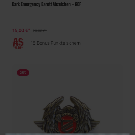
Dark Emergency Barett Abzeichen – GOF
15,00 €*
20,00 €*
15 Bonus Punkte sichern
25
%