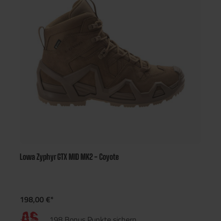
Lowa Zyphyr GTX MID MK2 - Coyote
198,00 €*
198 Bonus Punkte sichern