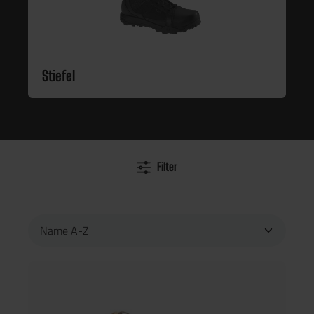
Stiefel
Filter