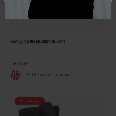
Lowa Zyphyr GTX MID MK2 - Schwarz
199,00 €*
199 Bonus Punkte sichern
Nicht auf Lager