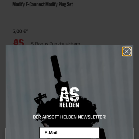
Modify T-Connect Modify Plug Set
5,00 €*
5 Bonus Punkte sichern
DER AIRSOFT HELDEN NEWSLETTER!
Email
Diese Website verwendet Cookies, um eine bestmögliche Erfahrung