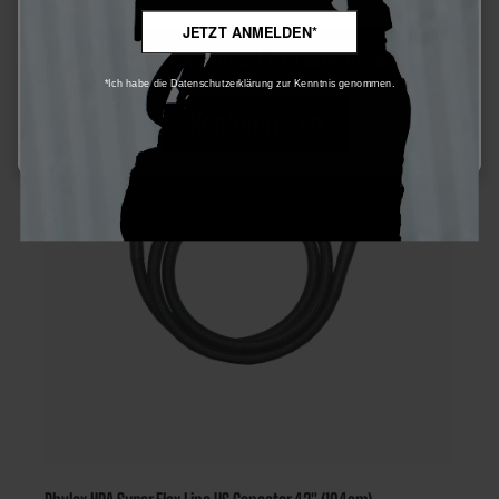
JETZT ANMELDEN*
Nur technisch notwendige
*Ich habe die Datenschutzerklärung zur Kenntnis genommen.
Nicht auf Lager
Konfigurieren