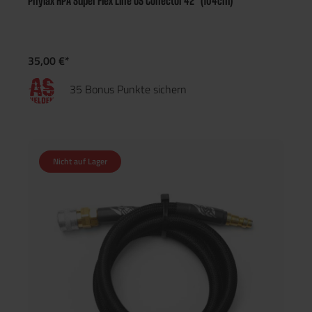
Phylax HPA Super Flex Line US Conector 42" (104cm)
35,00 €*
35 Bonus Punkte sichern
Nicht auf Lager