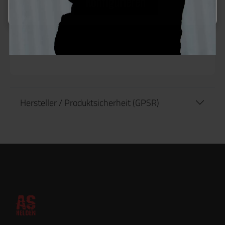
Konfigurieren
Die 36″ lange Flex-Leitung verbindet Ihren
MTW mit Ihrem Storm-Regler * Passt zu den
meisten Reglern. Verwendet 1/8″ Foster-
Fittings.
Hersteller / Produktsicherheit (GPSR)