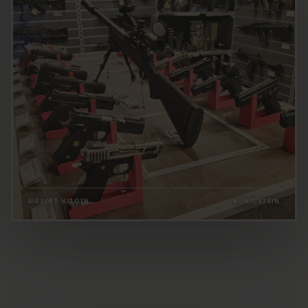
AIRSOFT HELDEN
KÖNIGSTEIN