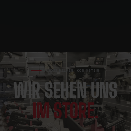
AIRSOFT HELDEN · KÖNIGSTEIN
WIR SEHEN UNS
IM STORE.