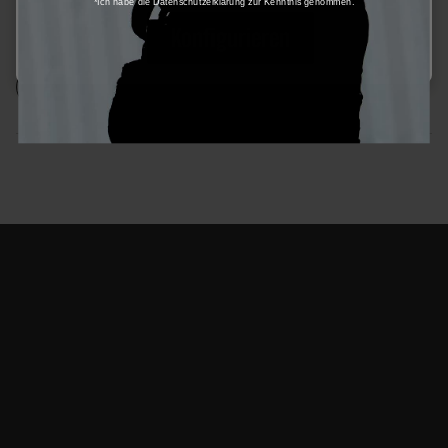
*Ich habe die Datenschutzerklärung zur Kenntnis genommen.
BBs, Gas, Akkus und weitere Grundlagen für dein nächstes
Konfigurieren
Spiel.