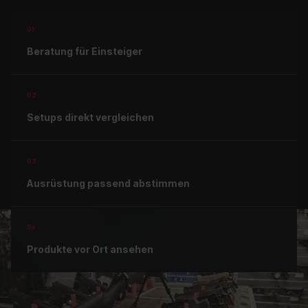
01
Beratung für Einsteiger
02
Setups direkt vergleichen
03
Ausrüstung passend abstimmen
04
Produkte vor Ort ansehen