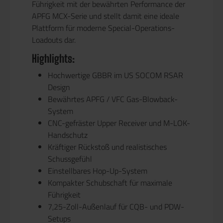
Führigkeit mit der bewährten Performance der
APFG MCX-Serie und stellt damit eine ideale
Plattform für moderne Special-Operations-
Loadouts dar.
Highlights:
Hochwertige GBBR im US SOCOM RSAR
Design
Bewährtes APFG / VFC Gas-Blowback-
System
CNC-gefräster Upper Receiver und M-LOK-
Handschutz
Kräftiger Rückstoß und realistisches
Schussgefühl
Einstellbares Hop-Up-System
Kompakter Schubschaft für maximale
Führigkeit
7,25-Zoll-Außenlauf für CQB- und PDW-
Setups