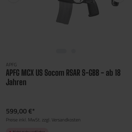
APFG
APFG MCX US Socom RSAR S-GBB - ab 18
Jahren
599,00 €*
Preise inkl. MwSt. zzgl. Versandkosten
Nicht mehr verfügbar