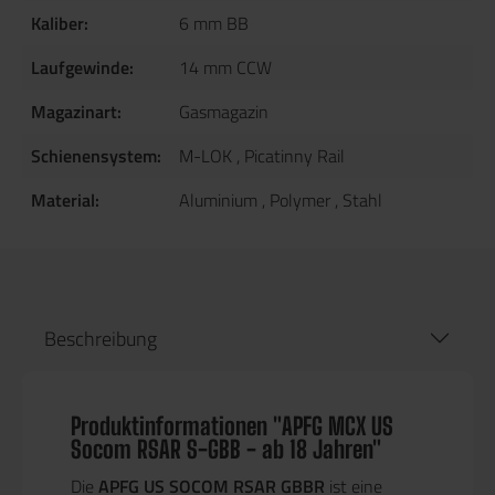
Kaliber:
6 mm BB
Laufgewinde:
14 mm CCW
Magazinart:
Gasmagazin
Schienensystem:
M-LOK
, Picatinny Rail
Material:
Aluminium
, Polymer
, Stahl
Beschreibung
Produktinformationen "APFG MCX US
Socom RSAR S-GBB - ab 18 Jahren"
Die
APFG US SOCOM RSAR GBBR
ist eine