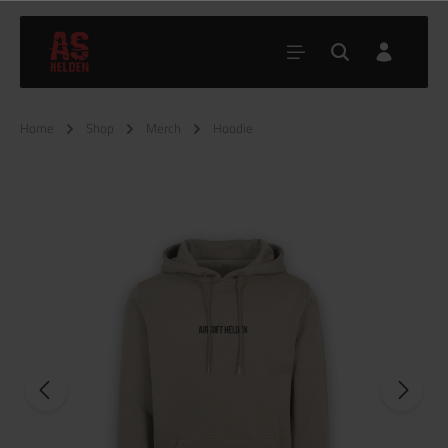
Home
Shop
Merch
Hoodie