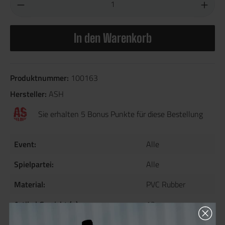
In den Warenkorb
Produktnummer:
100163
Hersteller:
ASH
Sie erhalten 5 Bonus Punkte für diese Bestellung
Event:
Alle
Spielpartei:
Alle
Material:
PVC Rubber
Artikel Gewicht (g):
13
Länge (mm) +/- 5 mm:
70