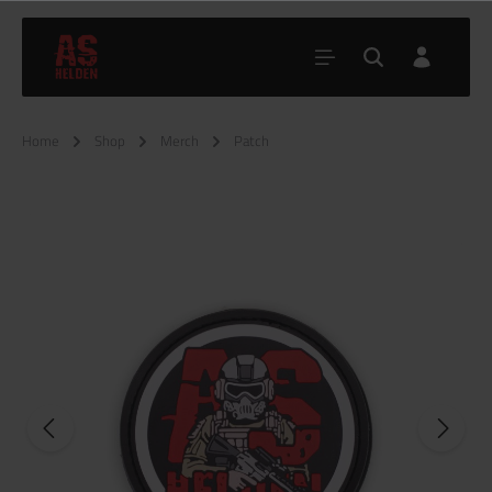
Home
Shop
Merch
Patch