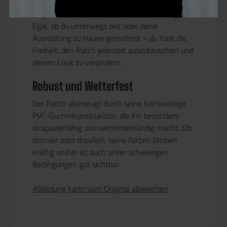
Kleidungsstücken, Rucksäcken oder anderen
Gegenständen mit Flausch-Fläche befestigen.
Egal, ob du unterwegs bist oder deine
Ausrüstung zu Hause gestaltest – du hast die
Freiheit, den Patch jederzeit auszutauschen und
deinen Look zu verändern.
Robust und Wetterfest
Der Patch überzeugt durch seine hochwertige
PVC-Gummikonstruktion, die ihn besonders
strapazierfähig und wetterbeständig macht. Ob
drinnen oder draußen, seine Farben bleiben
kräftig und er ist auch unter schwierigen
Bedingungen gut sichtbar.
Abbildung kann vom Original abweichen