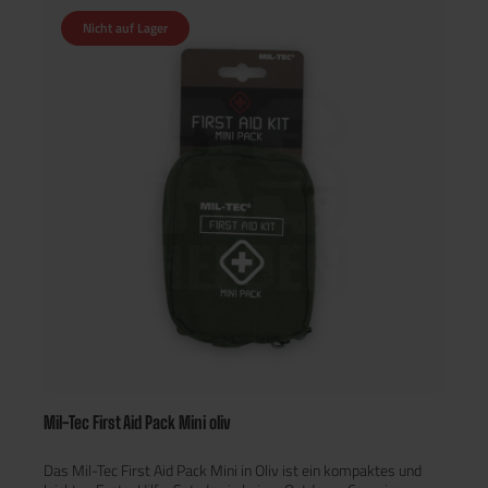
schnellen Zugriff Ideal für Outdoor, Camping, Auto, Airsoft &
Nicht auf Lager
Freizeit
Mil-Tec First Aid Pack Mini oliv
Das Mil-Tec First Aid Pack Mini in Oliv ist ein kompaktes und