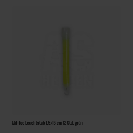
1 Stück Aktivierung durch Knicken Funktioniert auch unter
Wasser Stromlos, wartungsfrei & sofort einsatzbereit
Mil-Tec Leuchtstab 1,5x15 cm 12 Std. grün