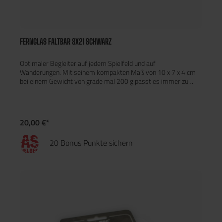
FERNGLAS FALTBAR 8X21 SCHWARZ
Optimaler Begleiter auf jedem Spielfeld und auf
Wanderungen. Mit seinem kompakten Maß von 10 x 7 x 4 cm
bei einem Gewicht von grade mal 200 g passt es immer zu
deiner Ausrüstung und hat eine Tasche aus 100 % Nylon, um es
bei nicht gebrauch zu schützen.
20,00 €*
20 Bonus Punkte sichern