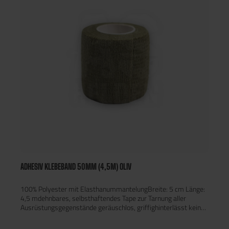
ADHESIV KLEBEBAND 50MM (4,5M) OLIV
100% Polyester mit ElasthanummantelungBreite: 5 cm Länge:
4,5 mdehnbares, selbsthaftendes Tape zur Tarnung aller
Ausrüstungsgegenstände geräuschlos, griffighinterlässt keine
Klebespurenwiederverwendbar