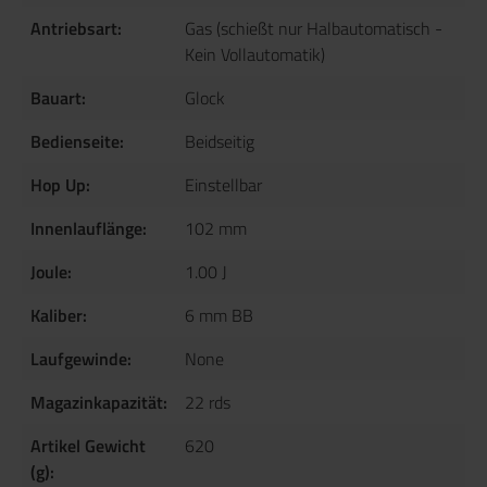
Antriebsart:
Gas (schießt nur Halbautomatisch -
Kein Vollautomatik)
Bauart:
Glock
Bedienseite:
Beidseitig
Hop Up:
Einstellbar
Innenlauflänge:
102 mm
Joule:
1.00 J
Kaliber:
6 mm BB
Laufgewinde:
None
Magazinkapazität:
22 rds
Artikel Gewicht
620
(g):