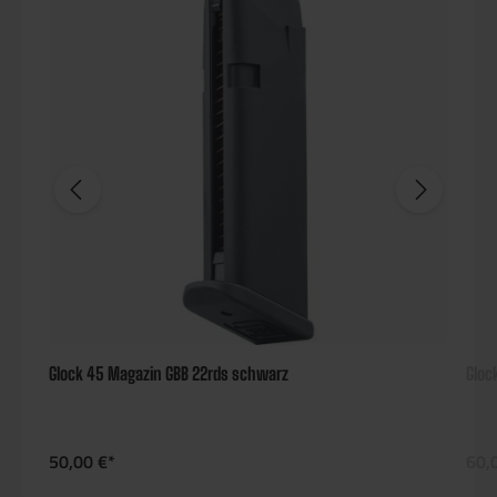
Glock 45 Magazin GBB 22rds schwarz
Gloc
50,00 €*
60,