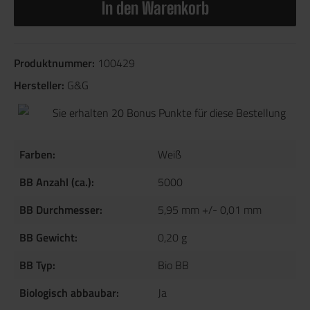
In den Warenkorb
Produktnummer:
100429
Hersteller:
G&G
Sie erhalten 20 Bonus Punkte für diese Bestellung
Farben:
Weiß
BB Anzahl (ca.):
5000
BB Durchmesser:
5,95 mm +/- 0,01 mm
BB Gewicht:
0,20 g
BB Typ:
Bio BB
Biologisch abbaubar:
Ja