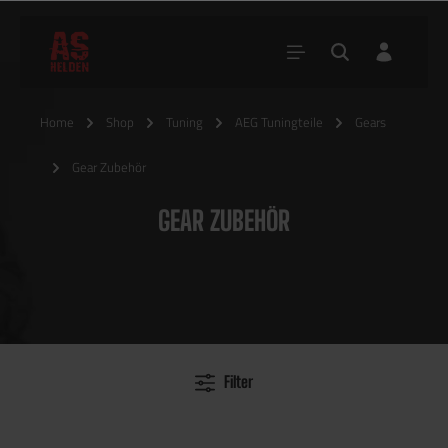
Home
Shop
Tuning
AEG Tuningteile
Gears
Gear Zubehör
GEAR ZUBEHÖR
Filter