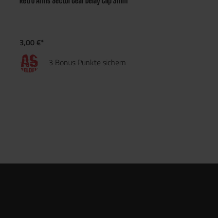
Retro Arms Sector Gear Delay Clip 3mm
3,00 €*
3 Bonus Punkte sichern