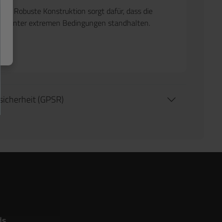
eit: Robuste Konstruktion sorgt dafür, dass die
ch unter extremen Bedingungen standhalten.
tsicherheit (GPSR)
ds