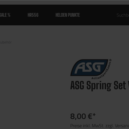
SALE %
HR556
HELDEN PUNKTE
Zubehör
ASG Spring Set 
8,00 €*
Preise inkl. MwSt. zzgl. Versa