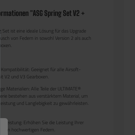
ormationen "ASG Spring Set V2 +
 Set ist eine ideale Lösung für das Upgrade
usch von Federn in sowohl Version 2 als auch
boxen.
e Kompatibilität: Geeignet für alle Airsoft-
it V2 und V3 Gearboxen.
ge Materialien: Alle Teile der ULTIMATE®
erie bestehen aus verstärktem Material, um
Leistung und Langlebigkeit zu gewährleisten.
e Leistung: Erhöhen Sie die Leistung Ihrer
iesen hochwertigen Federn.