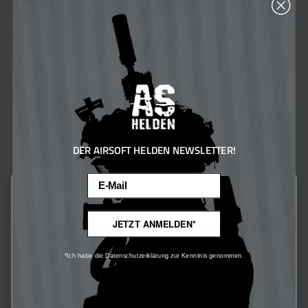
DER AIRSOFT HELDEN NEWSLETTER!
Email
Diese Website verwendet Cookies, um eine bestmögliche Erfahrung
bieten zu können.
Mehr Informationen ...
JETZT ANMELDEN*
Nur technisch notwendige
*Ich habe die Datenschutzerklärung zur Kenntnis genommen.
Konfigurieren