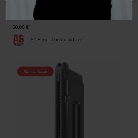
Glock 17/34 Magazin CO² 25rds schwarz
60,00 €*
60 Bonus Punkte sichern
Nicht auf Lager