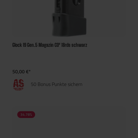
Glock 19 Gen.5 Magazin CO² 18rds schwarz
50,00 €*
50 Bonus Punkte sichern
34.78
%