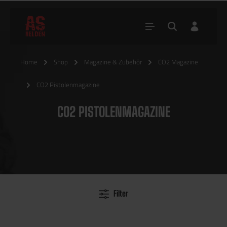
Home
Shop
Magazine & Zubehör
CO2 Magazine
CO2 Pistolenmagazine
CO2 PISTOLENMAGAZINE
Filter