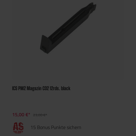
ICS PM2 Magazin CO2 12rds. black
15,00 €*
23,00 €*
15 Bonus Punkte sichern