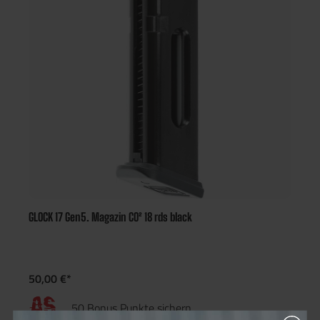
GLOCK 17 Gen5. Magazin CO² 18 rds black
50,00 €*
50 Bonus Punkte sichern