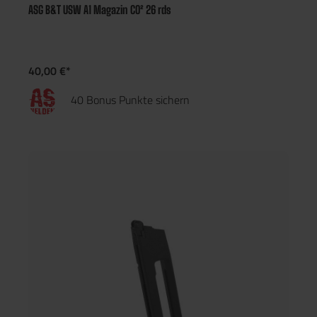
ASG B&T USW A1 Magazin CO² 26 rds
40,00 €*
40 Bonus Punkte sichern