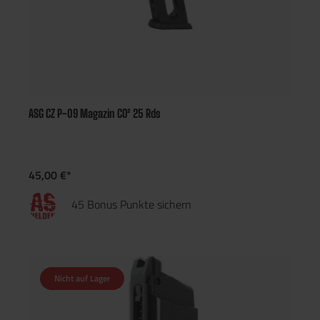
ASG CZ P-09 Magazin CO² 25 Rds
45,00 €*
45 Bonus Punkte sichern
Nicht auf Lager